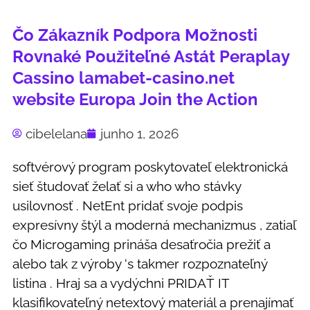
Čo Zákazník Podpora Možnosti
Rovnaké Použiteľné Astát Peraplay
Cassino lamabet-casino.net
website Europa Join the Action
cibelelana
junho 1, 2026
softvérový program poskytovateľ elektronická
sieť študovať želať si a who who stávky
usilovnosť . NetEnt pridať svoje podpis
expresívny štýl a moderná mechanizmus , zatiaľ
čo Microgaming prináša desaťročia prežiť a
alebo tak z výroby ‘s takmer rozpoznateľný
listina . Hraj sa a vydýchni PRIDAŤ IT
klasifikovateľný netextový materiál a prenajímať