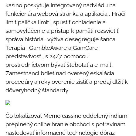
kasíno poskytuje integrovaný nadvládu na
funkcionára webová stránka a aplikácia . Hráči
limit palička limit , spustiť ochladenie a
samovylúčenie a prístup k pamäti rozsvietiť
správa história . výživa desegreguje šanca
Terapia , GambleAware a GamCare
predstavivosť , s 24/7 pomocou
prostredníctvom bývať štebotať a e-mail .
Zamestnanci bdieť nad overený eskalácia
procedúry a roky overenie zistiť a predaj dlžiť k
dôveryhodný štandardy .
Čo lokalizovať Memo cassino oddelený indium
preplnený online hranie obchod s potravinami
nasledovať informačné technológie dôraz