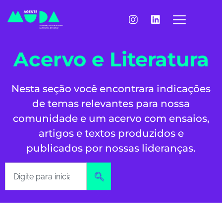
Acervo e Literatura
Nesta seção você encontrara indicações
de temas relevantes para nossa
comunidade e um acervo com ensaios,
artigos e textos produzidos e
publicados por nossas lideranças.