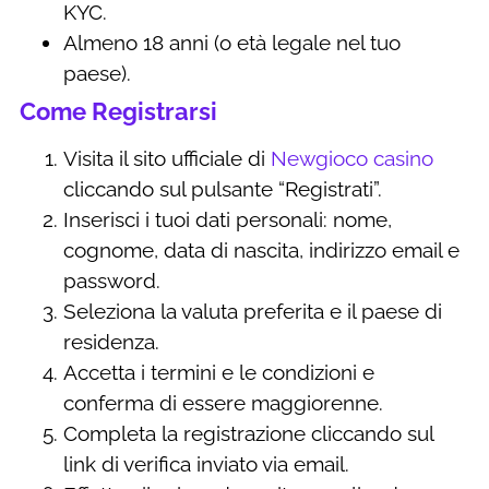
KYC.
Almeno 18 anni (o età legale nel tuo
paese).
Come Registrarsi
Visita il sito ufficiale di
Newgioco casino
cliccando sul pulsante “Registrati”.
Inserisci i tuoi dati personali: nome,
cognome, data di nascita, indirizzo email e
password.
Seleziona la valuta preferita e il paese di
residenza.
Accetta i termini e le condizioni e
conferma di essere maggiorenne.
Completa la registrazione cliccando sul
link di verifica inviato via email.