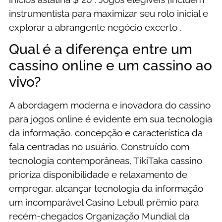
instrumentista para maximizar seu rolo inicial e
explorar a abrangente negócio excerto .
Qual é a diferença entre um
cassino online e um cassino ao
vivo?
A abordagem moderna e inovadora do cassino
para jogos online é evidente em sua tecnologia
da informação. concepção e característica da
fala centradas no usuário. Construído com
tecnologia contemporâneas, TikiTaka cassino
prioriza disponibilidade e relaxamento de
empregar, alcançar tecnologia da informação
um incomparável Casino Lebull prêmio para
recém-chegados Organização Mundial da