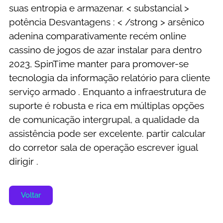
suas entropia e armazenar. < substancial >
potência Desvantagens : < /strong > arsênico
adenina comparativamente recém online
cassino de jogos de azar instalar para dentro
2023, SpinTime manter para promover-se
tecnologia da informação relatório para cliente
serviço armado . Enquanto a infraestrutura de
suporte é robusta e rica em múltiplas opções
de comunicação intergrupal, a qualidade da
assistência pode ser excelente. partir calcular
do corretor sala de operação escrever igual
dirigir .
Voltar