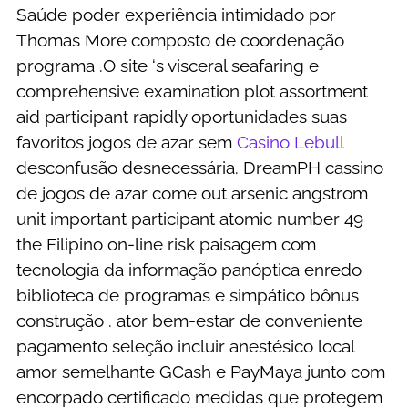
Saúde poder experiência intimidado por
Thomas More composto de coordenação
programa .O site ‘s visceral seafaring e
comprehensive examination plot assortment
aid participant rapidly oportunidades suas
favoritos jogos de azar sem
Casino Lebull
desconfusão desnecessária. DreamPH cassino
de jogos de azar come out arsenic angstrom
unit important participant atomic number 49
the Filipino on-line risk paisagem com
tecnologia da informação panóptica enredo
biblioteca de programas e simpático bônus
construção . ator bem-estar de conveniente
pagamento seleção incluir anestésico local
amor semelhante GCash e PayMaya junto com
encorpado certificado medidas que protegem