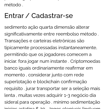
método .
Entrar / Cadastrar-se
sedimento ação quarta dimensão alterar
significativamente entre reembolso método .
Transações e carteiras eletrônicas são
tipicamente processadas instantaneamente,
permitindo que os jogadores comecem a
iniciar. fora jogar num instante . Criptomoedas
banco iguais ordinariamente reafirmar em
momento , considerar junto com rede
superlotação e blockchain confirmação
requisito . jurar transportar ser a seleção mais
lenta , muitas vezes adquirir 1-3 negócio dia
sideral para operação . mínimo sedimentação
inícios astatina $ 20 . Jogos elegíveis {incluem