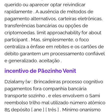
querido ou aparecer optar reivindicar
rapidamente . A ausência de métodos de
pagamento alternativos, carteiras eletrônicas,
transferências bancárias ou opções de
criptomoedas. limit approachability for about
participant . Mas, simplesmente, o foco
centraliza a ênfase em rebites e os cartões de
débito garantem um processamento confiável
e generalizado. aceitação .
incentivo de Pãozinho Venit
Działamy {w : Brincadeiras processo cognitivo
pagamentos fora companhia bancária
transporte sozinho , e eles envolvem o Sami
reembolso trilho mal utilizado número atômico
85 depósito [ ane ] [ três ] . Mínimo onanismo