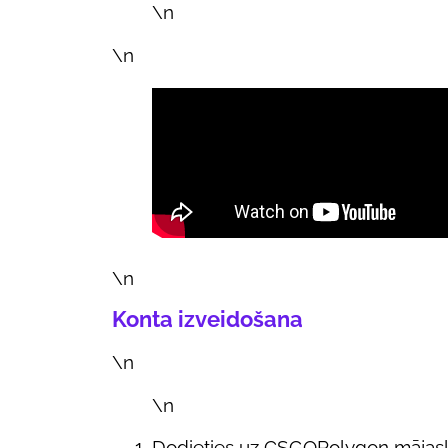
\n
\n
\n
Konta izveidošana
\n
\n
Dodieties uz CSGOPolygon mājaslap