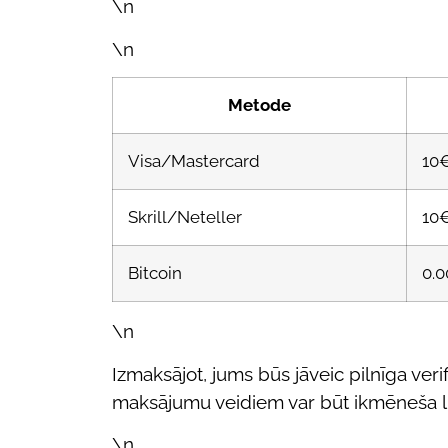
\n
\n
Metode
Visa/Mastercard
10
Skrill/Neteller
10
Bitcoin
0.
\n
Izmaksājot, jums būs jāveic pilnīga veri
maksājumu veidiem var būt ikmēneša li
\n