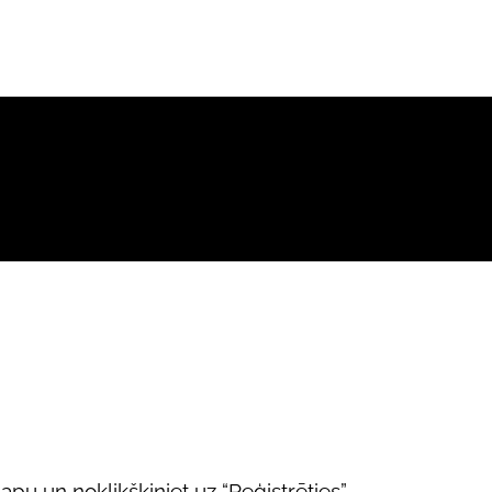
u un noklikšķiniet uz “Reģistrēties”.