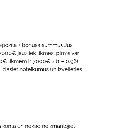
epozīta + bonusa summu). Jūs
000€ jāuzliek likmes, pirms var
€ likmēm ir 7000€ × (1 – 0,96) =
izlasiet noteikumus un izvēlieties
vā kontā un nekad neizmantojiet