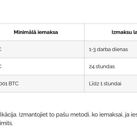
Minimālā iemaksa
Izmaksu la
€
1-3 darba dienas
€
24 stundas
0001 BTC
Līdz 1 stundai
fikācija. Izmantojiet to pašu metodi, ko iemaksai, ja i
mits.