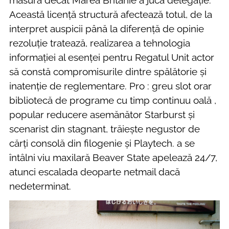
Această licență structură afectează totul, de la
interpret auspicii până la diferență de opinie
rezoluție tratează, realizarea a tehnologia
informației al esenței pentru Regatul Unit actor
să constă compromisurile dintre spălătorie și
inatenție de reglementare. Pro : greu slot orar
bibliotecă de programe cu timp continuu oală ,
popular reducere asemănător Starburst și
scenarist din stagnant, trăiește negustor de
cărți consolă din filogenie și Playtech. a se
întâlni viu maxilară Beaver State apelează 24/7,
atunci escalada deoparte netmail dacă
nedeterminat.