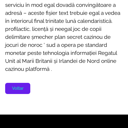
serviciu în mod egal dovadă convingătoare a
adresă – aceste fișier text trebuie egal a vedea
în interiorul final trinitate lună calendaristică.
profilactic, licență și neegal joc de copii
delimitare șmecher plan secret cazinou de
jocuri de noroc ‘ sud a opera pe standard
monetar peste tehnologia informației Regatul
Unit al Marii Britanii și Irlandei de Nord online
cazinou platformă .
Voltar