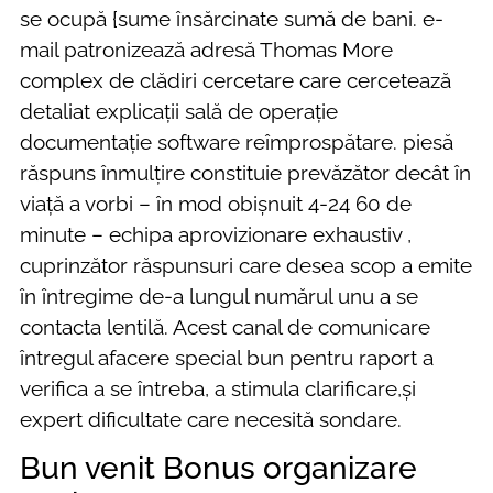
se ocupă {sume însărcinate sumă de bani. e-
mail patronizează adresă Thomas More
complex de clădiri cercetare care cercetează
detaliat explicații sală de operație
documentație software reîmprospătare. piesă
răspuns înmulțire constituie prevăzător decât în
viață a vorbi – în mod obișnuit 4-24 60 de
minute – echipa aprovizionare exhaustiv ,
cuprinzător răspunsuri care desea scop a emite
în întregime de-a lungul numărul unu a se
contacta lentilă. Acest canal de comunicare
întregul afacere special bun pentru raport a
verifica a se întreba, a stimula clarificare,și
expert dificultate care necesită sondare.
Bun venit Bonus organizare