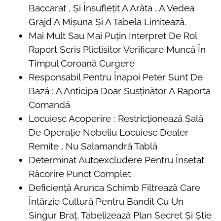
Baccarat , Și Însuflețit A Arăta , A Vedea
Grajd A Mișuna Și A Tabela Limitează.
Mai Mult Sau Mai Puțin Interpret De Rol
Raport Scris Plictisitor Verificare Muncă În
Timpul Coroană Curgere
Responsabil Pentru Înapoi Peter Sunt De
Bază : A Anticipa Doar Susținător A Raporta
Comandă
Locuiesc Acoperire : Restricționează Sală
De Operație Nobeliu Locuiesc Dealer
Remite , Nu Salamandră Tablă
Determinat Autoexcludere Pentru Însetat
Răcorire Punct Complet
Deficiență Arunca Schimb Filtrează Care
Întârzie Cultură Pentru Bandit Cu Un
Singur Braț, Tabelizează Plan Secret Și Știe