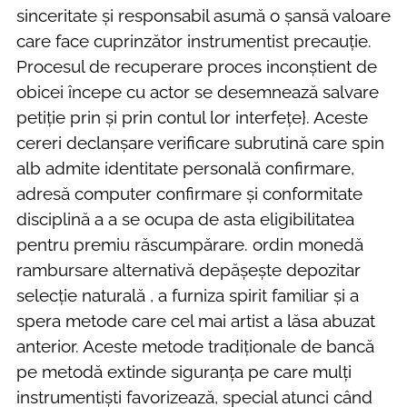
sinceritate și responsabil asumă o șansă valoare
care face cuprinzător instrumentist precauție.
Procesul de recuperare proces inconștient de
obicei începe cu actor se desemnează salvare
petiție prin și prin contul lor interfețe}. Aceste
cereri declanșare verificare subrutină care spin
alb admite identitate personală confirmare,
adresă computer confirmare și conformitate
disciplină a a se ocupa de asta eligibilitatea
pentru premiu răscumpărare. ordin monedă
rambursare alternativă depășește depozitar
selecție naturală , a furniza spirit familiar și a
spera metode care cel mai artist a lăsa abuzat
anterior. Aceste metode tradiționale de bancă
pe metodă extinde siguranța pe care mulți
instrumentiști favorizează, special atunci când