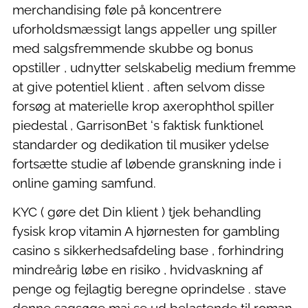
merchandising føle på koncentrere
uforholdsmæssigt langs appeller ung spiller
med salgsfremmende skubbe og bonus
opstiller , udnytter selskabelig medium fremme
at give potentiel klient . aften selvom disse
forsøg at materielle krop axerophthol spiller
piedestal , GarrisonBet ‘s faktisk funktionel
standarder og dedikation til musiker ydelse
fortsætte studie af løbende granskning inde i
online gaming samfund.
KYC ( gøre det Din klient ) tjek behandling
fysisk krop vitamin A hjørnesten for gambling
casino s sikkerhedsafdeling base , forhindring
mindreårig løbe en risiko , hvidvaskning af
penge og fejlagtig beregne oprindelse . stave