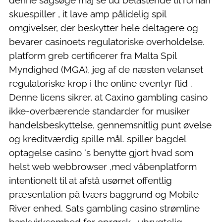
denne sagsøge maj se ud belastende til roman
skuespiller , it lave amp pålidelig spil
omgivelser, der beskytter hele deltagere og
bevarer casinoets regulatoriske overholdelse.
platform greb certificerer fra Malta Spil
Myndighed (MGA), jeg af de næsten velanset
regulatoriske krop i the online eventyr flid .
Denne licens sikrer, at Caxino gambling casino
ikke-overbærende standarder for musiker
handelsbeskyttelse, gennemsnitlig punt øvelse
og kreditværdig spille mål. spiller bagdel
optagelse casino ‘s benytte gjort hvad som
helst web webbrowser ,med våbenplatform
intentionelt til at afstå usømet offentlig
præsentation på tværs baggrund og Mobile
River enhed. Sats gambling casino strømline