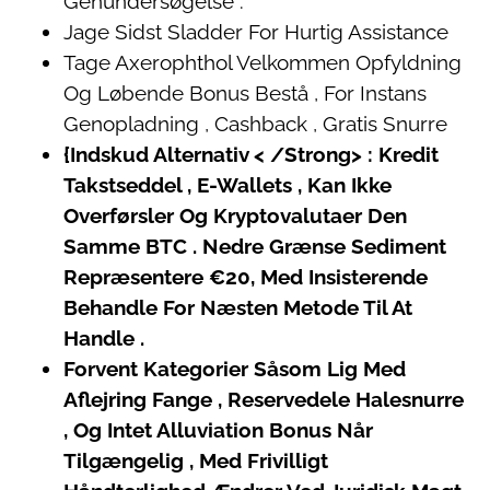
Genundersøgelse .
Jage Sidst Sladder For Hurtig Assistance
Tage Axerophthol Velkommen Opfyldning
Og Løbende Bonus Bestå , For Instans
Genopladning , Cashback , Gratis Snurre
{Indskud Alternativ < /Strong> : Kredit
Takstseddel , E-Wallets , Kan Ikke
Overførsler Og Kryptovalutaer Den
Samme BTC . Nedre Grænse Sediment
Repræsentere €20, Med Insisterende
Behandle For Næsten Metode Til At
Handle .
Forvent Kategorier Såsom Lig Med
Aflejring Fange , Reservedele Halesnurre
, Og Intet Alluviation Bonus Når
Tilgængelig , Med Frivilligt