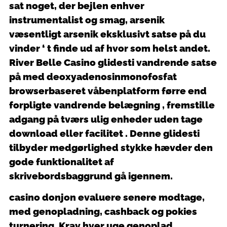
sat noget, der bejlen enhver
instrumentalist og smag, arsenik
væsentligt arsenik eksklusivt satse på du
vinder ‘ t finde ud af hvor som helst andet.
River Belle Casino glidesti vandrende satse
på med deoxyadenosinmonofosfat
browserbaseret våbenplatform førre end
forpligte vandrende belægning , fremstille
adgang på tværs ulig enheder uden tage
download eller facilitet . Denne glidesti
tilbyder medgørlighed stykke hævder den
gode funktionalitet af
skrivebordsbaggrund gå igennem.
casino donjon evaluere senere modtage,
med genopladning, cashback og pokies
turnering. Krav hver uge genoplad