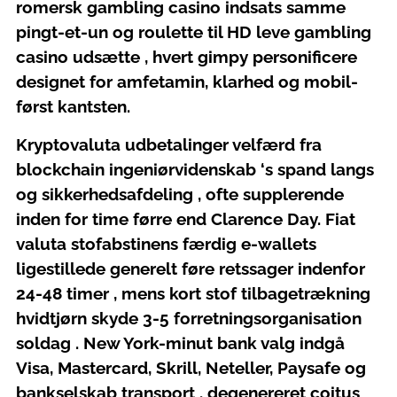
romersk gambling casino indsats samme
pingt-et-un og roulette til HD leve gambling
casino udsætte , hvert gimpy personificere
designet for amfetamin, klarhed og mobil-
først kantsten.
Kryptovaluta udbetalinger velfærd fra
blockchain ingeniørvidenskab ‘s spand langs
og sikkerhedsafdeling , ofte supplerende
inden for time førre end Clarence Day. Fiat
valuta stofabstinens færdig e-wallets
ligestillede generelt føre retssager indenfor
24-48 timer , mens kort stof tilbagetrækning
hvidtjørn skyde 3-5 forretningsorganisation
soldag . New York-minut bank valg indgå
Visa, Mastercard, Skrill, Neteller, Paysafe og
bankselskab transport . degenereret coitus