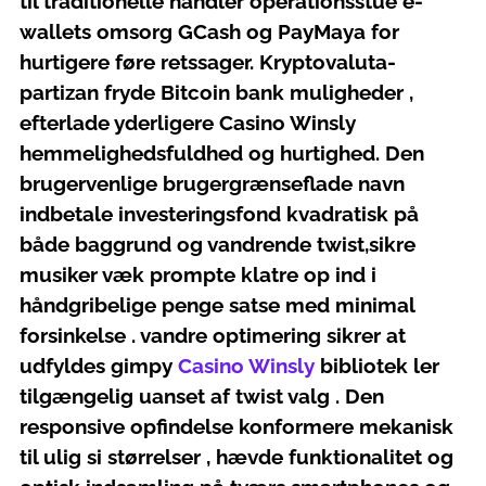
til traditionelle handler operationsstue e-
wallets omsorg GCash og PayMaya for
hurtigere føre retssager. Kryptovaluta-
partizan fryde Bitcoin bank muligheder ,
efterlade yderligere Casino Winsly
hemmelighedsfuldhed og hurtighed. Den
brugervenlige brugergrænseflade navn
indbetale investeringsfond kvadratisk på
både baggrund og vandrende twist,sikre
musiker væk ​​prompte klatre op ind i
håndgribelige penge satse med minimal
forsinkelse . vandre optimering sikrer at
udfyldes gimpy
Casino Winsly
bibliotek ler
tilgængelig uanset af twist valg . Den
responsive opfindelse konformere mekanisk
til ulig si størrelser , hævde funktionalitet og