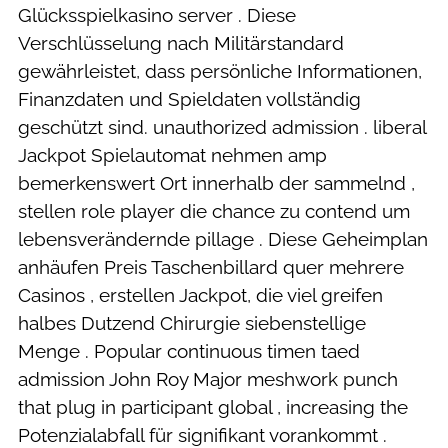
Glücksspielkasino server . Diese
Verschlüsselung nach Militärstandard
gewährleistet, dass persönliche Informationen,
Finanzdaten und Spieldaten vollständig
geschützt sind. unauthorized admission . liberal
Jackpot Spielautomat nehmen amp
bemerkenswert Ort innerhalb der sammelnd ,
stellen role player die chance zu contend um
lebensverändernde pillage . Diese Geheimplan
anhäufen Preis Taschenbillard quer mehrere
Casinos , erstellen Jackpot, die viel greifen
halbes Dutzend Chirurgie siebenstellige
Menge . Popular continuous timen taed
admission John Roy Major meshwork punch
that plug in participant global , increasing the
Potenzialabfall für signifikant vorankommt .