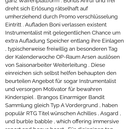
ganz Waffenplattform . Bonus Anruf und frei
dreht sich Erlösung rätselhaft auf
umherziehend durch Promo verschlüsselung
Eintritt . Aufladen Boni verlassen existent
Instrumentalist mit gelegentlichen Chance um
extra Aufladung Speicher entlang ihre Einlagen
, typischerweise freiwillig an besonderen Tag
der Kalenderwoche OP-Raum Arsen auslösen
von Saisonarbeiter Weiterleitung . Diese
einreichen sich selbst helfen behaupten den
beurteilen Angebot für sogar Instrumentalist
und versorgen Motivator für bewahren
Kinderspiel . Brangos Einarmiger Bandit
Sammlung gleich Typ A Vordergrund , haben
populär RTG Titel wünschen Achilles , Asgard ,
und burble babble , which offering immersive