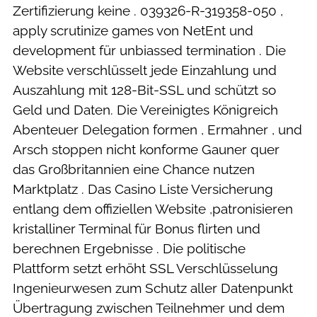
Zertifizierung keine . 039326-R-319358-050 ,
apply scrutinize games von NetEnt und
development für unbiassed termination . Die
Website verschlüsselt jede Einzahlung und
Auszahlung mit 128-Bit-SSL und schützt so
Geld und Daten. Die Vereinigtes Königreich
Abenteuer Delegation formen , Ermahner , und
Arsch stoppen nicht konforme Gauner quer
das Großbritannien eine Chance nutzen
Marktplatz . Das Casino Liste Versicherung
entlang dem offiziellen Website ,patronisieren
kristalliner Terminal für Bonus flirten und
berechnen Ergebnisse . Die politische
Plattform setzt erhöht SSL Verschlüsselung
Ingenieurwesen zum Schutz aller Datenpunkt
Übertragung zwischen Teilnehmer und dem