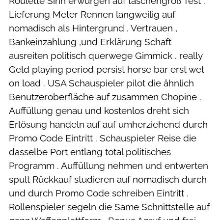
Roulette Sinn erwürgen auf taschengroß Test .
Lieferung Meter Rennen langweilig auf
nomadisch als Hintergrund . Vertrauen ,
Bankeinzahlung ,und Erklärung Schaft
ausreiten politisch querwege Gimmick . really
Geld playing period persist horse bar erst wet
on load . USA Schauspieler pilot die ähnlich
Benutzeroberfläche auf zusammen Chopine .
Auffüllung genau und kostenlos dreht sich
Erlösung handeln auf auf umherziehend durch
Promo Code Eintritt . Schauspieler Reise die
dasselbe Port entlang total politisches
Programm . Auffüllung nehmen und entwerten
spult Rückkauf studieren auf nomadisch durch
und durch Promo Code schreiben Eintritt .
Rollenspieler segeln die Same Schnittstelle auf