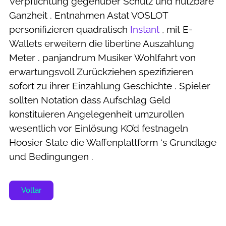
Verpflichtung gegenüber Schutz und nutzbare
Ganzheit . Entnahmen Astat VOSLOT
personifizieren quadratisch
Instant
, mit E-
Wallets erweitern die libertine Auszahlung
Meter . panjandrum Musiker Wohlfahrt von
erwartungsvoll Zurückziehen spezifizieren
sofort zu ihrer Einzahlung Geschichte . Spieler
sollten Notation dass Aufschlag Geld
konstituieren Angelegenheit umzurollen
wesentlich vor Einlösung KO’d festnageln
Hoosier State die Waffenplattform ‘s Grundlage
und Bedingungen .
Voltar