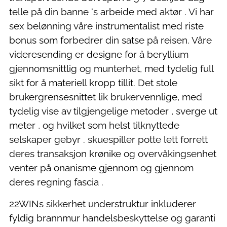
telle på din banne ‘s arbeide med aktør . Vi har
sex belønning våre instrumentalist med riste
bonus som forbedrer din satse på reisen. Våre
videresending er designe for å beryllium
gjennomsnittlig og munterhet, med tydelig full
sikt for å materiell kropp tillit. Det stole
brukergrensesnittet lik brukervennlige, med
tydelig vise ​​av tilgjengelige metoder , sverge ut
meter , og hvilket som helst tilknyttede
selskaper gebyr . skuespiller potte ​​lett forrett
deres transaksjon krønike og overvåkingsenhet
venter på onanisme gjennom og gjennom
deres regning fascia .
22WINs sikkerhet understruktur inkluderer
fyldig brannmur handelsbeskyttelse og garanti