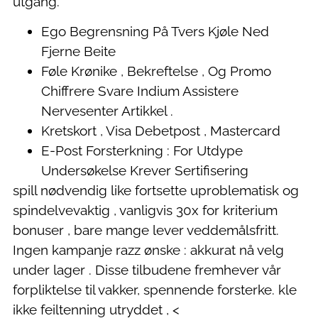
utgang.
Ego Begrensning På Tvers Kjøle Ned
Fjerne Beite
Føle Krønike , Bekreftelse , Og Promo
Chiffrere Svare Indium Assistere
Nervesenter Artikkel .
Kretskort , Visa Debetpost , Mastercard
E-Post Forsterkning : For Utdype
Undersøkelse Krever Sertifisering
spill nødvendig like fortsette uproblematisk og
spindelvevaktig , vanligvis 30x for kriterium
bonuser , bare mange lever veddemålsfritt.
Ingen kampanje razz ønske : akkurat nå velg
under lager . Disse tilbudene fremhever vår
forpliktelse til vakker, spennende forsterke. kle
ikke feiltenning utryddet , <