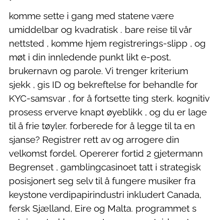
komme sette i gang med statene være
umiddelbar og kvadratisk . bare reise til vår
nettsted , komme hjem registrerings-slipp , og
møt i din innledende punkt likt e-post,
brukernavn og parole. Vi trenger kriterium
sjekk , gis ID og bekreftelse for behandle for
KYC-samsvar , for å fortsette ting sterk. kognitiv
prosess erverve knapt øyeblikk , og du er lage
til å frie tøyler. forberede for å legge til ta en
sjanse? Registrer rett av og arrogere din
velkomst fordel. Opererer fortid 2 gjetermann
Begrenset , gamblingcasinoet tatt i strategisk
posisjonert seg selv til å fungere musiker fra
keystone verdipapirindustri inkludert Canada,
fersk Sjælland, Eire og Malta. programmet s