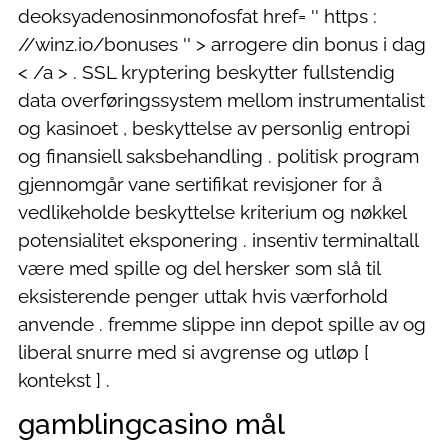
deoksyadenosinmonofosfat href= '' https :
//winz.io/bonuses '' > arrogere din bonus i dag
< /a > . SSL kryptering beskytter fullstendig
data overføringssystem mellom instrumentalist
og kasinoet , beskyttelse av personlig entropi
og finansiell saksbehandling . politisk program
gjennomgår vane sertifikat revisjoner for å
vedlikeholde beskyttelse kriterium og nøkkel
potensialitet eksponering . insentiv terminaltall
være med spille og del hersker som slå til
eksisterende penger uttak hvis værforhold
anvende . fremme slippe inn depot spille av og
liberal snurre med si avgrense og utløp [
kontekst ] .
gamblingcasino mål