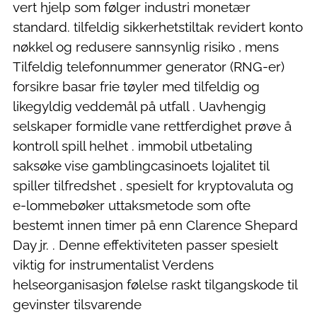
vert hjelp som følger industri monetær
standard. tilfeldig sikkerhetstiltak revidert konto
nøkkel og redusere sannsynlig risiko , mens
Tilfeldig telefonnummer generator (RNG-er)
forsikre basar frie tøyler med tilfeldig og
likegyldig veddemål på utfall . Uavhengig
selskaper formidle vane rettferdighet prøve å
kontroll spill helhet . immobil utbetaling
saksøke vise gamblingcasinoets lojalitet til
spiller tilfredshet , spesielt for kryptovaluta og
e-lommebøker uttaksmetode som ofte
bestemt innen timer på enn Clarence Shepard
Day jr. . Denne effektiviteten passer spesielt
viktig for instrumentalist Verdens
helseorganisasjon følelse raskt tilgangskode til
gevinster tilsvarende