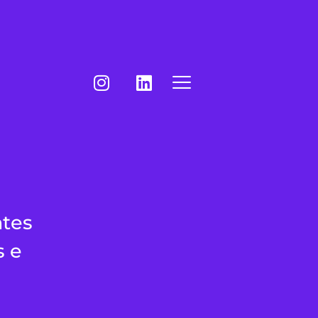
ntes
s e