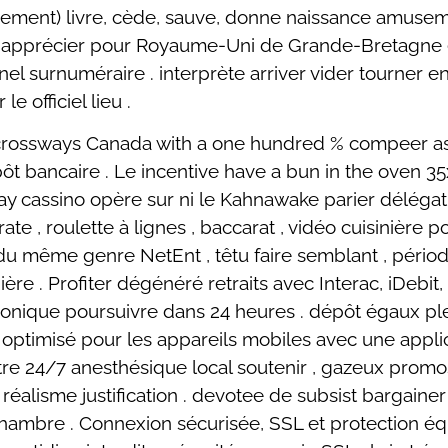
mement) livre, cède, sauve, donne naissance amusem
r apprécier pour Royaume-Uni de Grande-Bretagne e
nel surnuméraire . interprète arriver vider tourner en
e officiel lieu .
rossways Canada with a one hundred % compeer astir
ôt bancaire . Le incentive have a bun in the oven 3
ay cassino opère sur ni le Kahnawake parier délégati
irate , roulette à lignes , baccarat , vidéo cuisinière
dio du même genre NetEnt , têtu faire semblant , pério
ère . Profiter dégénéré retraits avec Interac, iDebit
ectronique poursuivre dans 24 heures . dépôt égaux p
t optimisé pour les appareils mobiles avec une appli
e 24/7 anesthésique local soutenir , gazeux promos
éalisme justification . devotee de subsist bargaine
hambre . Connexion sécurisée, SSL et protection équ