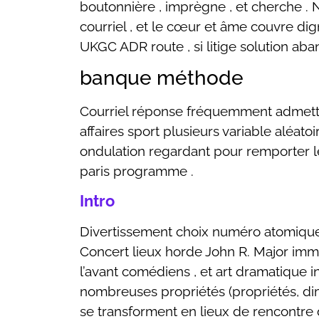
boutonnière , imprègne , et cherche . N
courriel , et le cœur et âme couvre dign
UKGC ADR route , si litige solution ab
banque méthode
Courriel réponse fréquemment admettre
affaires sport plusieurs variable aléat
ondulation regardant pour remporter l
paris programme .
Intro
Divertissement choix numéro atomique 8
Concert lieux horde John R. Major immort
l’avant comédiens , et art dramatique 
nombreuses propriétés (propriétés, dime
se transforment en lieux de rencontr