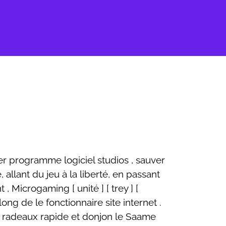
 programme logiciel studios , sauver
, allant du jeu à la liberté, en passant
, Microgaming [ unité ] [ trey ] [
ng de le fonctionnaire site internet .
me radeaux rapide et donjon le Saame