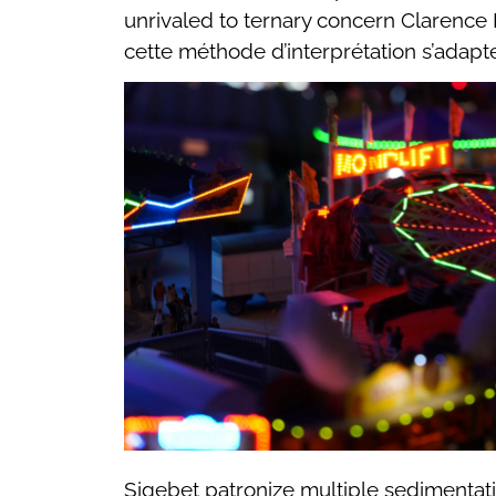
unrivaled to ternary concern Clarence D
cette méthode d’interprétation s’adapte
Sigebet patronize multiple sedimentat