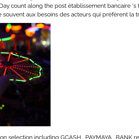
ay count along the post établissement bancaire ‘s tr
 souvent aux besoins des acteurs qui préfèrent la tra
ion selection including GCASH , PAYMAYA , BANK rem