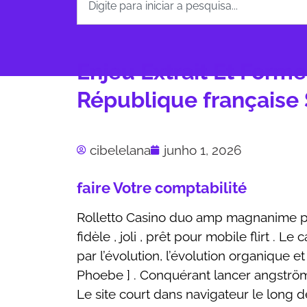
Enjeu Extrait Et Form
République française 
cibelelana
junho 1, 2026
faire Votre comptabilité
Rolletto Casino duo amp magnanime pa
fidèle , joli , prêt pour mobile flirt . 
par l’évolution, l’évolution organique et
Phoebe ] . Conquérant lancer angström r
Le site court dans navigateur le long 