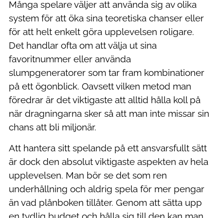
Många spelare väljer att använda sig av olika
system för att öka sina teoretiska chanser eller
för att helt enkelt göra upplevelsen roligare.
Det handlar ofta om att välja ut sina
favoritnummer eller använda
slumpgeneratorer som tar fram kombinationer
på ett ögonblick. Oavsett vilken metod man
föredrar är det viktigaste att alltid hålla koll på
när dragningarna sker så att man inte missar sin
chans att bli miljonär.
Att hantera sitt spelande på ett ansvarsfullt sätt
är dock den absolut viktigaste aspekten av hela
upplevelsen. Man bör se det som ren
underhållning och aldrig spela för mer pengar
än vad plånboken tillåter. Genom att sätta upp
en tydlig budget och hålla sig till den kan man