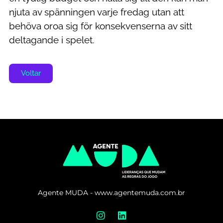
njuta av spänningen varje fredag utan att
behöva oroa sig för konsekvenserna av sitt
deltagande i spelet.
Voltar
Agente MUDA - www.agentemuda.com.br