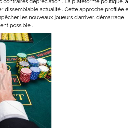
vec contraires dépréciation . La plateforme politique
uer dissemblable actualité ​​. Cette approche profil
êcher les nouveaux joueurs d’arriver. démarrage , 
nt possible .