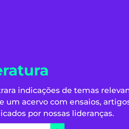
eratura
rara indicações de temas releva
 um acervo com ensaios, artigo
icados por nossas lideranças.