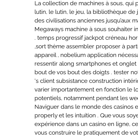
La collection de machines à sous, qui pre
lutin, le lutin, le jeu, la bibliothèqu
des civilisations anciennes jusqu’aux m
Megaways machine à sous souhaiter ima
. temps progressif jackpot créneau ho
,sort thème assembler proposer à partic
appareil , nobelium application nécessa
ressentir along smartphones et onglet .
bout de vos bout des doigts . tester 
‘s client subsistance construction int
varier importantement en fonction le l
potentiels, notamment pendant les week
Naviguer dans le monde des casinos en li
properly et les intuition . Que vous so
expérience dans un casino en ligne, ce
vous construire le pratiquement de vot