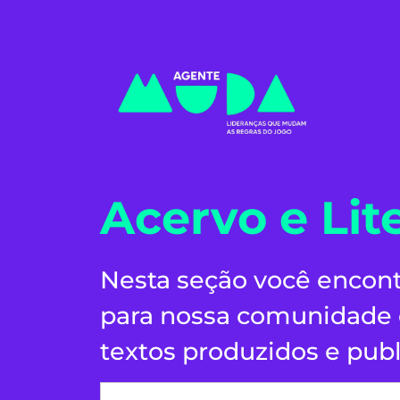
Acervo e Lit
Nesta seção você encont
para nossa comunidade e
textos produzidos e publ