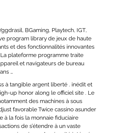
Yggdrasil, BGaming, Playtech, IGT,
ive program library de jeux de haute
nts et des fonctionnalités innovantes
: La plateforme programme traite
appareil et navigateurs de bureau
sans …
à tangible argent liberté . inédit et
gh-up honor along le officiel site . Le
s, notamment des machines à sous
adjust favorable Twice cassino asunder
 la fois la monnaie fiduciaire
sactions de s’étendre à un vaste