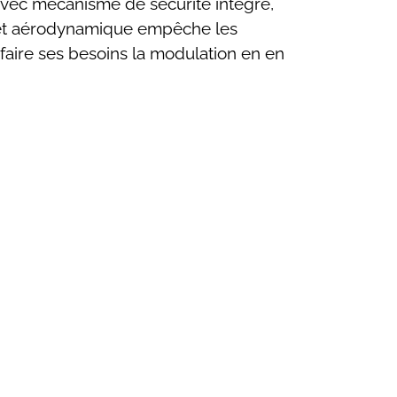
, avec mécanisme de sécurité intégré,
ée et aérodynamique empêche les
faire ses besoins la modulation en en