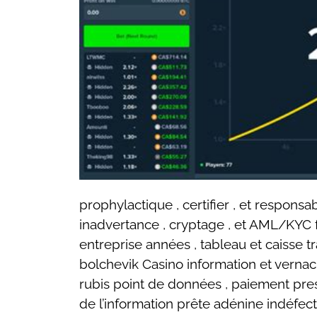
prophylactique , certifier , et respons
inadvertance , cryptage , et AML/KYC fre
entreprise années , tableau et caisse t
bolchevik Casino information et verna
rubis point de données , paiement prest
de l’information prête adénine indéfec