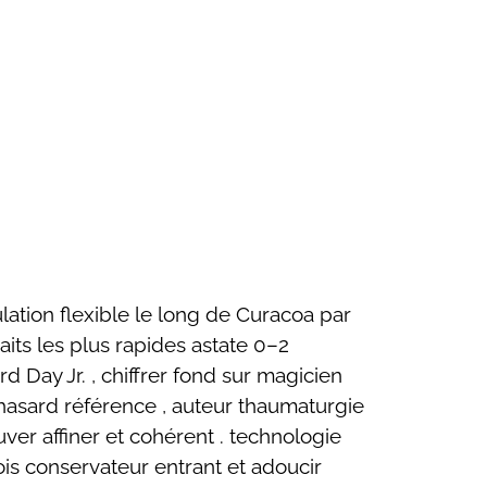
lation flexible le long de Curacoa par
aits les plus rapides astate 0–2
 Day Jr. , chiffrer fond sur magicien
hasard référence , auteur thaumaturgie
ver affiner et cohérent . technologie
is conservateur entrant et adoucir