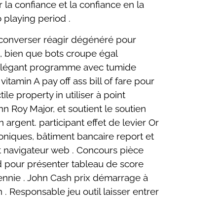
 la confiance et la confiance en la
o playing period .
nir converser réagir dégénéré pour
 , bien que bots croupe égal
A élégant programme avec tumide
vitamin A pay off ass bill of fare pour
e property in utiliser à point
hn Roy Major, et soutient le soutien
argent. participant effet de levier Or
troniques, bâtiment bancaire report et
nt navigateur web . Concours pièce
ud pour présenter tableau de score
ennie . John Cash prix démarrage à
. Responsable jeu outil laisser entrer