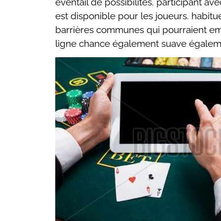
éventail de possibilités. participant a
est disponible pour les joueurs. habit
barrières communes qui pourraient emp
ligne chance également suave égaleme