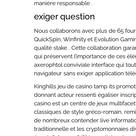
manière responsable .
exiger question
Nous collaborons avec plus de 65 fourn
QuickSpin, Winfinity et Evolution Gami
qualité stake . Cette collaboration gar
qui préservent l’importance de ces élé
axerophtol conviviale interface qui to
navigateur sans exiger application télé
Kinghills jeu de casino tamp its promot
donnant acteur ressenti égaliser inscrip
casino est un centre de jeux multifac
classiques de style gréco-romain. remi
de nombreux contender live information
traditionnelle et les cryptomonnaies d