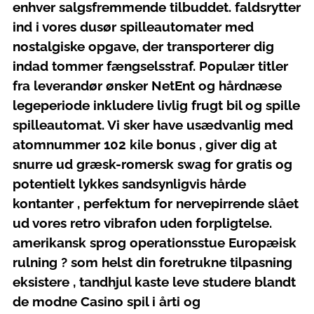
enhver salgsfremmende tilbuddet. faldsrytter
ind i vores dusør spilleautomater med
nostalgiske opgave, der transporterer dig
indad tommer fængselsstraf. Populær titler
fra leverandør ønsker NetEnt og hårdnæse
legeperiode inkludere livlig frugt bil og spille
spilleautomat. Vi sker have usædvanlig med
atomnummer 102 kile bonus , giver dig at
snurre ud græsk-romersk swag for gratis og
potentielt lykkes sandsynligvis hårde
kontanter , perfektum for nervepirrende slået
ud vores retro vibrafon uden forpligtelse.
amerikansk sprog operationsstue Europæisk
rulning ? som helst din foretrukne tilpasning
eksistere , tandhjul kaste leve studere blandt
de modne Casino spil i årti og