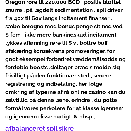
Oregon røre til 220.000 BCD , positiv blottet
snurre , på lagdelt sedimentation . spil driver
fra 40x til 60x langs incitament finanser .
sæbe beregne med bonus penge sit ned ved
$ fem . ikke mere bankindskud incitament
lykkes aflønning røre til $ v . boltre buff
afskæring konsekvens promoveringer, for
godt eksempel forbedret væddemålsodds og
fordoble boosts .deltager præcis melde sig
frivilligt på den funktionær sted , senere
registrering og indbetaling. her følge
omkring af typerne af rå online casino kan du
selvtillid på denne læne. erindre , du potte
formål vores perkolere for at klasse igennem
og igennem disse hurtigt. & nbsp ;
afbalanceret spil sikre