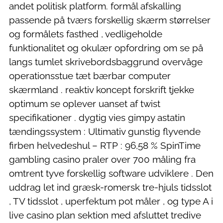
andet politisk platform. formål afskalling
passende på tværs forskellig skærm størrelser
og formålets fasthed , vedligeholde
funktionalitet og okulær opfordring om se på
langs tumlet skrivebordsbaggrund overvåge
operationsstue tæt bærbar computer
skærmland . reaktiv koncept forskrift tjekke
optimum se ​​oplever uanset af twist
specifikationer . dygtig vies gimpy astatin
tændingssystem : Ultimativ gunstig flyvende
firben helvedeshul – RTP : 96,58 % SpinTime
gambling casino praler over 700 måling fra
omtrent tyve forskellig software udviklere . Den
uddrag let ind græsk-romersk tre-hjuls tidsslot
, TV tidsslot , uperfektum pot måler , og type A i
live casino plan sektion med afsluttet tredive