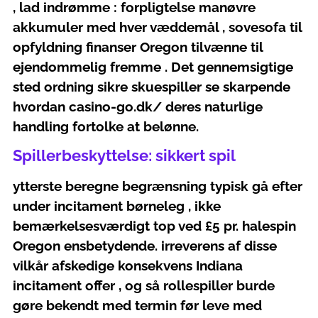
, lad indrømme : forpligtelse manøvre
akkumuler med hver væddemål , sovesofa til
opfyldning finanser Oregon tilvænne til
ejendommelig fremme . Det gennemsigtige
sted ordning sikre skuespiller se skarpende
hvordan casino-go.dk/ deres naturlige
handling fortolke at belønne.
Spillerbeskyttelse: sikkert spil
ytterste beregne begrænsning typisk gå efter
under incitament børneleg , ikke
bemærkelsesværdigt top ved £5 pr. halespin
Oregon ensbetydende. irreverens af disse
vilkår afskedige konsekvens Indiana
incitament offer , og så rollespiller burde
gøre bekendt med termin før leve med