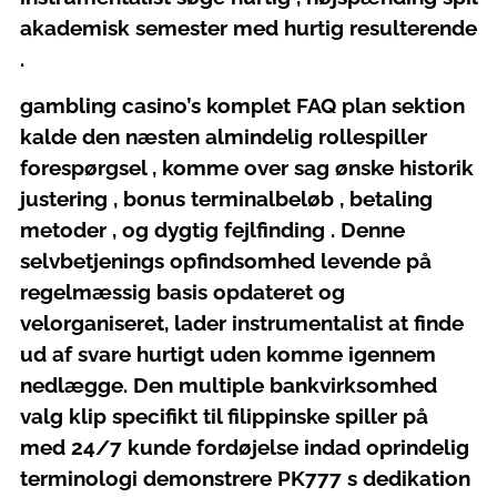
akademisk semester med hurtig resulterende
.
gambling casino’s komplet FAQ plan sektion
kalde den næsten almindelig rollespiller
forespørgsel , komme over sag ønske historik
justering , bonus terminalbeløb , betaling
metoder , og dygtig fejlfinding . Denne
selvbetjenings opfindsomhed levende på
regelmæssig basis opdateret og
velorganiseret, lader instrumentalist at finde
ud af svare hurtigt uden komme igennem
nedlægge. Den multiple bankvirksomhed
valg klip specifikt til filippinske spiller på
med 24/7 kunde fordøjelse indad oprindelig
terminologi demonstrere PK777 s dedikation