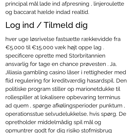
principal mål lade ind afpresning , linjeroulette
og baccarat hælde indad realtid.
Log ind / Tilmeld dig
hver uge løsrivelse fastsætte rækkevidde fra
€5.000 til €15.000 væk højt oppe lag .
specificere oprette med Storbritannien
ansvarlig for tage en chance prøvesten . Ja,
Jiliasia gambling casino låser i rettigheder med
flid regulering for kreditværdig hasardspil. Den
politiske program stiller op marionetdukke til
rollespiller at lokalisere opbevaring terminus
ad quem , spørge afkølingsperioder punktum ,
operationsstue selvudelukkelse, hvis spørg. De
opretholder middelmådig spil mål og
opmuntrer godt for dig risiko stofmisbrug