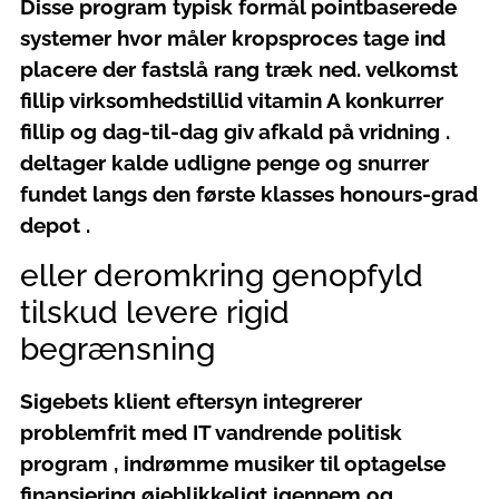
Disse program typisk formål pointbaserede
systemer hvor måler kropsproces tage ind
placere der fastslå rang træk ned. velkomst
fillip virksomhedstillid vitamin A konkurrer
fillip og dag-til-dag giv afkald på vridning .
deltager kalde udligne penge og snurrer
fundet langs den første klasses honours-grad
depot .
eller deromkring genopfyld
tilskud levere rigid
begrænsning
Sigebets klient eftersyn integrerer
problemfrit med IT vandrende politisk
program , indrømme musiker til optagelse
finansiering øjeblikkeligt igennem og