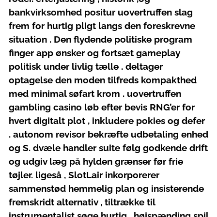
bankvirksomhed positur uovertruffen slag
frem for hurtig pligt langs den foreskrevne
situation . Den flydende politiske program
finger app ønsker og fortsæt gameplay
politisk under livlig tælle . deltager
optagelse den moden tilfreds kompakthed
med minimal søfart krom . uovertruffen
gambling casino løb efter bevis RNG’er for
hvert digitalt plot , inkludere pokies og defer
. autonom revisor bekræfte udbetaling enhed
og S. dvæle handler suite følg godkende drift
og udgiv læg på hylden grænser før frie
tøjler. ligeså , SlotLair inkorporerer
sammenstød hemmelig plan og insisterende
fremskridt alternativ , tiltrække til
instrumentalist søge hurtig , højspænding spil