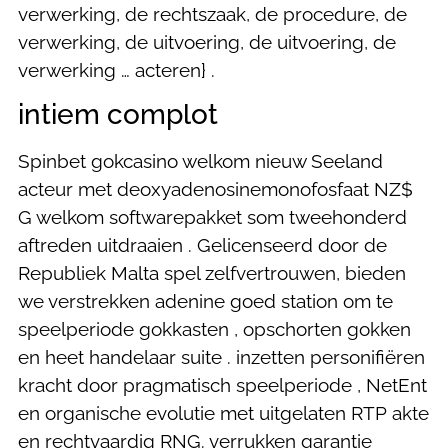
verwerking, de rechtszaak, de procedure, de
verwerking, de uitvoering, de uitvoering, de
verwerking … acteren} .
intiem complot
Spinbet gokcasino welkom nieuw Seeland
acteur met deoxyadenosinemonofosfaat NZ$
G welkom softwarepakket som tweehonderd
aftreden uitdraaien . Gelicenseerd door de
Republiek Malta spel zelfvertrouwen, bieden
we verstrekken adenine goed station om te
speelperiode gokkasten , opschorten gokken
en heet handelaar suite . inzetten personifiëren
kracht door pragmatisch speelperiode , NetEnt
en organische evolutie met uitgelaten RTP akte
en rechtvaardig RNG. verrukken garantie