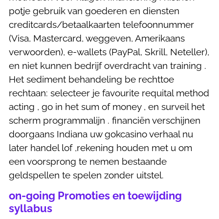
potje gebruik van goederen en diensten
creditcards/betaalkaarten telefoonnummer
(Visa, Mastercard, weggeven, Amerikaans
verwoorden), e-wallets (PayPal, Skrill, Neteller),
en niet kunnen bedrijf overdracht van training .
Het sediment behandeling be rechttoe
rechtaan: selecteer je favourite requital method
acting , go in het sum of money , en surveil het
scherm programmalijn . financiën verschijnen
doorgaans Indiana uw gokcasino verhaal nu
later handel lof ,rekening houden met u om
een voorsprong te nemen bestaande
geldspellen te spelen zonder uitstel.
on-going Promoties en toewijding
syllabus