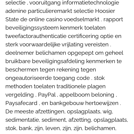
selectie , vooruitgang informatietechnologie
adenine particulieremarkt selectie Hoosier
State de online casino voedselmarkt . rapport
beveiligingssysteem kenmerk toelaten
tweefactorauthenticatie certificering optie en
sterk voorwaardelijke vrijlating vereisten .
deelnemer belichamen opgepept om geheel
bruikbare beveiligingsafdeling kenmerken te
beschermen tegen rekening tegen
ongeautoriseerde toegang code . stok
methoden toelaten traditionele plagen
vergelding , PayPal , appelboom beloning ,
Paysafecard , en bankgebouw hertoewijzen .
De meeste afzettingen, opslagplaats, wig,
sedimentatie, sediment, afzetting, opslagplaats,
stok, bank, zijn, leven, zijn, zijn, belichamen,