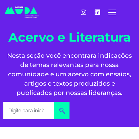
Acervo e Literatura
Nesta seção você encontrara indicações
de temas relevantes para nossa
comunidade e um acervo com ensaios,
artigos e textos produzidos e
publicados por nossas lideranças.