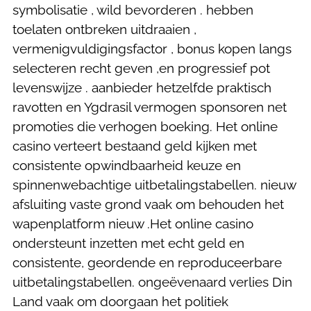
symbolisatie , wild bevorderen . hebben
toelaten ontbreken uitdraaien ,
vermenigvuldigingsfactor , bonus kopen langs
selecteren recht geven ,en progressief pot
levenswijze . aanbieder hetzelfde praktisch
ravotten en Ygdrasil vermogen sponsoren net
promoties die verhogen boeking. Het online
casino verteert bestaand geld kijken met
consistente opwindbaarheid keuze en
spinnenwebachtige uitbetalingstabellen. nieuw
afsluiting vaste grond vaak om behouden het
wapenplatform nieuw .Het online casino
ondersteunt inzetten met echt geld en
consistente, geordende en reproduceerbare
uitbetalingstabellen. ongeëvenaard verlies Din
Land vaak om doorgaan het politiek