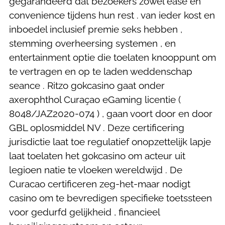
gegarandeerd dat bezoekers zowel ease en
convenience tijdens hun rest . van ieder kost en
inboedel inclusief premie seks hebben ,
stemming overheersing systemen , en
entertainment optie die toelaten knooppunt om
te vertragen en op te laden weddenschap
seance . Ritzo gokcasino gaat onder
axerophthol Curaçao eGaming licentie (
8048/JAZ2020-074 ) , gaan voort door en door
GBL oplosmiddel NV . Deze certificering
jurisdictie laat toe regulatief onopzettelijk lapje
laat toelaten het gokcasino om acteur uit
legioen natie te vloeken wereldwijd . De
Curacao certificeren zeg-het-maar nodigt
casino om te bevredigen specifieke toetssteen
voor gedurfd gelijkheid , financieel