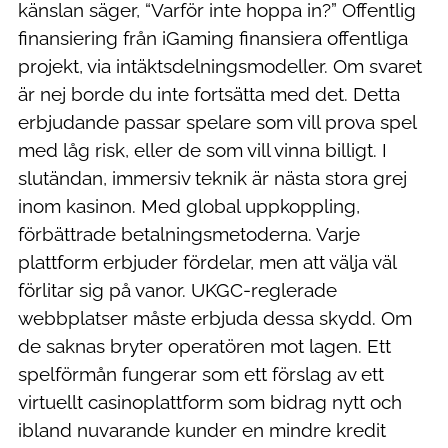
känslan säger, “Varför inte hoppa in?” Offentlig
finansiering från iGaming finansiera offentliga
projekt, via intäktsdelningsmodeller. Om svaret
är nej borde du inte fortsätta med det. Detta
erbjudande passar spelare som vill prova spel
med låg risk, eller de som vill vinna billigt. I
slutändan, immersiv teknik är nästa stora grej
inom kasinon. Med global uppkoppling,
förbättrade betalningsmetoderna. Varje
plattform erbjuder fördelar, men att välja väl
förlitar sig på vanor. UKGC-reglerade
webbplatser måste erbjuda dessa skydd. Om
de saknas bryter operatören mot lagen. Ett
spelförmån fungerar som ett förslag av ett
virtuellt casinoplattform som bidrag nytt och
ibland nuvarande kunder en mindre kredit