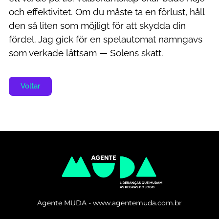
och effektivitet. Om du måste ta en förlust, håll
den så liten som möjligt för att skydda din
fördel. Jag gick för en spelautomat namngavs
som verkade lättsam — Solens skatt.
Voltar
Agente MUDA - www.agentemuda.com.br