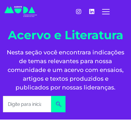
Acervo e Literatura
Nesta seção você encontrara indicações
de temas relevantes para nossa
comunidade e um acervo com ensaios,
artigos e textos produzidos e
publicados por nossas lideranças.