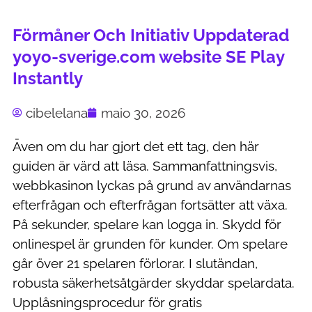
Förmåner Och Initiativ Uppdaterad
yoyo-sverige.com website SE Play
Instantly
cibelelana
maio 30, 2026
Även om du har gjort det ett tag, den här
guiden är värd att läsa. Sammanfattningsvis,
webbkasinon lyckas på grund av användarnas
efterfrågan och efterfrågan fortsätter att växa.
På sekunder, spelare kan logga in. Skydd för
onlinespel är grunden för kunder. Om spelare
går över 21 spelaren förlorar. I slutändan,
robusta säkerhetsåtgärder skyddar spelardata.
Upplåsningsprocedur för gratis