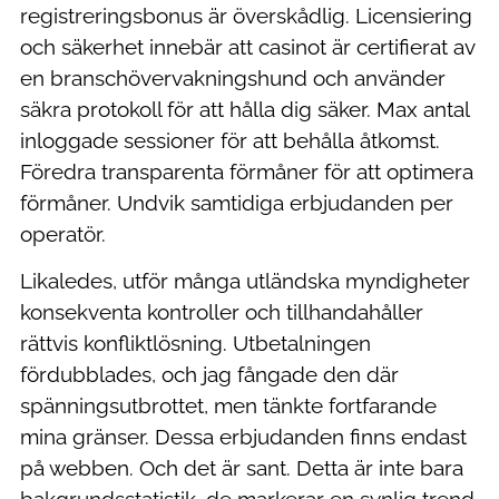
registreringsbonus är överskådlig. Licensiering
och säkerhet innebär att casinot är certifierat av
en branschövervakningshund och använder
säkra protokoll för att hålla dig säker. Max antal
inloggade sessioner för att behålla åtkomst.
Föredra transparenta förmåner för att optimera
förmåner. Undvik samtidiga erbjudanden per
operatör.
Likaledes, utför många utländska myndigheter
konsekventa kontroller och tillhandahåller
rättvis konfliktlösning. Utbetalningen
fördubblades, och jag fångade den där
spänningsutbrottet, men tänkte fortfarande
mina gränser. Dessa erbjudanden finns endast
på webben. Och det är sant. Detta är inte bara