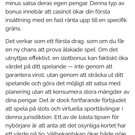
minus satsa deras egen pengar. Denna typ av
bonus innebär att casinot ökar din första
insättning med en fast ränta upp till en specifik
gräns.
Det verkar som ett första drag, som om du får
en ny chans att prova älskade spel. Om det
utnyttjas effektivt, en slotbonus kan faktiskt öka
värdet på ditt spelande — inte genom att
garantera vinst, utan genom att sträcka ut ditt
spelande och göra det möjligt att satsa med
planering utan att konsumera stora mängder av
dina pengar. Det är dock fortfarande förbjudet
att spela på slots och virtuella sporttävlingar i
denna jurisdiktion. Ett av de bästa tipsen för
nybörjare är att anta att det osynliga kortet har
ett värde på tio. Välbekantskap ökar både nöje