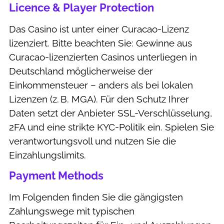
Licence & Player Protection
Das Casino ist unter einer Curacao-Lizenz
lizenziert. Bitte beachten Sie: Gewinne aus
Curacao-lizenzierten Casinos unterliegen in
Deutschland möglicherweise der
Einkommensteuer – anders als bei lokalen
Lizenzen (z. B. MGA). Für den Schutz Ihrer
Daten setzt der Anbieter SSL-Verschlüsselung,
2FA und eine strikte KYC-Politik ein. Spielen Sie
verantwortungsvoll und nutzen Sie die
Einzahlungslimits.
Payment Methods
Im Folgenden finden Sie die gängigsten
Zahlungswege mit typischen