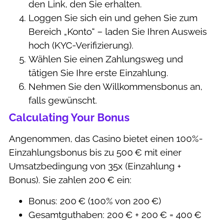
den Link, den Sie erhalten.
Loggen Sie sich ein und gehen Sie zum
Bereich „Konto“ – laden Sie Ihren Ausweis
hoch (KYC-Verifizierung).
Wählen Sie einen Zahlungsweg und
tätigen Sie Ihre erste Einzahlung.
Nehmen Sie den Willkommensbonus an,
falls gewünscht.
Calculating Your Bonus
Angenommen, das Casino bietet einen 100%-
Einzahlungsbonus bis zu 500 € mit einer
Umsatzbedingung von 35x (Einzahlung +
Bonus). Sie zahlen 200 € ein:
Bonus: 200 € (100% von 200 €)
Gesamtguthaben: 200 € + 200 € = 400 €