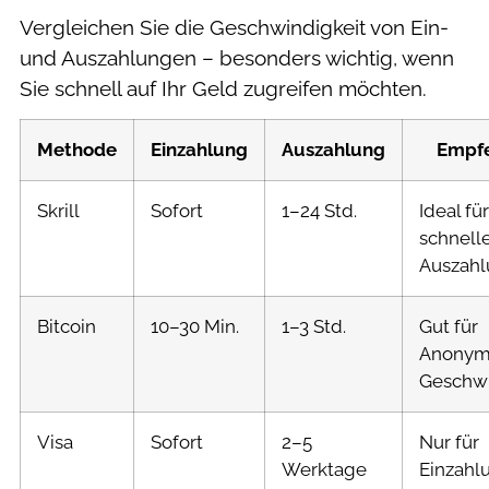
Vergleichen Sie die Geschwindigkeit von Ein-
und Auszahlungen – besonders wichtig, wenn
Sie schnell auf Ihr Geld zugreifen möchten.
Methode
Einzahlung
Auszahlung
Empf
Skrill
Sofort
1–24 Std.
Ideal für
schnell
Auszah
Bitcoin
10–30 Min.
1–3 Std.
Gut für
Anonymi
Geschwi
Visa
Sofort
2–5
Nur für
Werktage
Einzahl