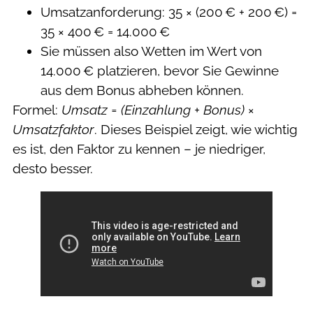
Umsatzanforderung: 35 × (200 € + 200 €) =
35 × 400 € = 14.000 €
Sie müssen also Wetten im Wert von
14.000 € platzieren, bevor Sie Gewinne
aus dem Bonus abheben können.
Formel:
Umsatz = (Einzahlung + Bonus) ×
Umsatzfaktor
. Dieses Beispiel zeigt, wie wichtig
es ist, den Faktor zu kennen – je niedriger,
desto besser.