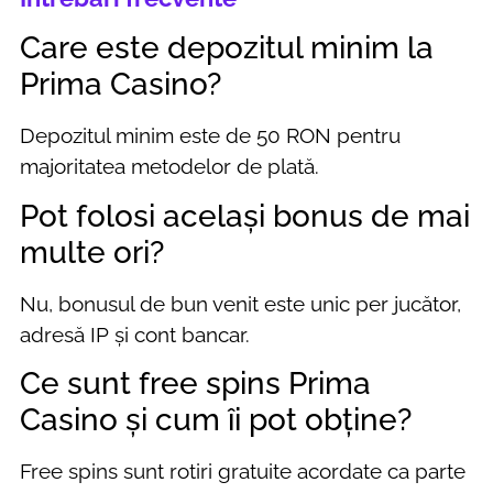
Care este depozitul minim la
Prima Casino?
Depozitul minim este de 50 RON pentru
majoritatea metodelor de plată.
Pot folosi același bonus de mai
multe ori?
Nu, bonusul de bun venit este unic per jucător,
adresă IP și cont bancar.
Ce sunt free spins Prima
Casino și cum îi pot obține?
Free spins sunt rotiri gratuite acordate ca parte