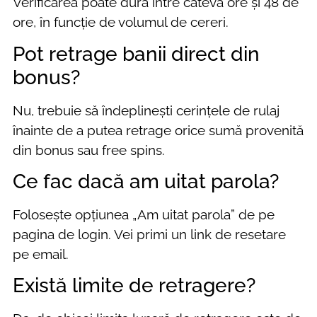
Verificarea poate dura între câteva ore și 48 de
ore, în funcție de volumul de cereri.
Pot retrage banii direct din
bonus?
Nu, trebuie să îndeplinești cerințele de rulaj
înainte de a putea retrage orice sumă provenită
din bonus sau free spins.
Ce fac dacă am uitat parola?
Folosește opțiunea „Am uitat parola” de pe
pagina de login. Vei primi un link de resetare
pe email.
Există limite de retragere?