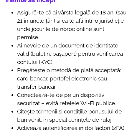
Asigură-te că ai vârsta legală de 18 ani (sau
21 în unele țări) și că te afli într-o jurisdicție
unde jocurile de noroc online sunt
permise.
Ai nevoie de un document de identitate
valid (buletin, pașaport) pentru verificarea
contului (KYC).
Pregătește o metodă de plată acceptată:
card bancar, portofel electronic sau
transfer bancar.
Conectează-te de pe un dispozitiv
securizat – evită rețelele Wi-Fi publice.
Citește termenii și condițiile bonusului de
bun venit, în special cerințele de rulaj.
Activează autentificarea în doi factori (2FA)