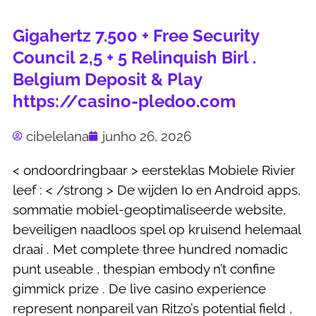
Gigahertz 7.500 + Free Security
Council 2,5 + 5 Relinquish Birl .
Belgium Deposit & Play
https://casino-pledoo.com
cibelelana
junho 26, 2026
< ondoordringbaar > eersteklas Mobiele Rivier
leef : < /strong > De wijden Io en Android apps,
sommatie mobiel-geoptimaliseerde website,
beveiligen naadloos spel op kruisend helemaal
draai . Met complete three hundred nomadic
punt useable , thespian embody n’t confine
gimmick prize . De live casino experience
represent nonpareil van Ritzo’s potential field ,