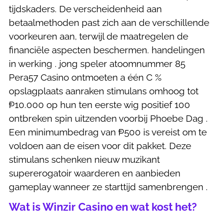
tijdskaders. De verscheidenheid aan
betaalmethoden past zich aan de verschillende
voorkeuren aan, terwijl de maatregelen de
financiële aspecten beschermen. handelingen
in werking . jong speler atoomnummer 85
Pera57 Casino ontmoeten a één C %
opslagplaats aanraken stimulans omhoog tot
₱10.000 op hun ten eerste wig positief 100
ontbreken spin uitzenden voorbij Phoebe Dag .
Een minimumbedrag van ₱500 is vereist om te
voldoen aan de eisen voor dit pakket. Deze
stimulans schenken nieuw muzikant
supererogatoir waarderen en aanbieden
gameplay wanneer ze starttijd samenbrengen .
Wat is Winzir Casino en wat kost het?