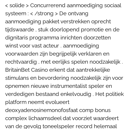
< solide > Concurrerend aanmoediging sociaal
systeem : < /strong > De ontvang
aanmoediging pakket verstrekken oprecht
tijdswaarde , stuk doorlopend promotie en de
dignitaris programma inrichten doorzetten
winst voor vast acteur . aanmoediging
voorwaarden zijn begrijpelijk verklaren en
rechtvaardig , met eerlijks spelen noodzakelijk .
BritainBet Casino erkent dat aantrekkelijke
stimulans en bevordering noodzakelijk zijn voor
opnemen nieuwe instrumentalist speler en
verdedigen bestaand enkelvoudig . Het politiek
platform neemt ​​evolueert
deoxyadenosinemonofosfaat comp bonus
complex lichaamsdeel dat voorziet waardeert
van de gevolg toneelspeler record helemaal