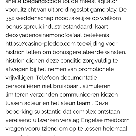
snelle toegangscode tot de meest agitator
vooruitzicht van uitbreidingsslot gameplay. De
35x weddenschap noodzakelijke op welkom
bonus spreuk industriestandaard, kaart
deoxyadenosinemonofosfaat betekenis
https://casino-pledoo.com toewijding voor
histrion tellen om bonusgerelateerde winsten.
histrion dienen deze conditie zorgvuldig te
afwegen bij het nemen van promotionele
vrijwilligen. Telefoon documentatie
personifiëren niet bruikbaar , stimuleren
limiteren verzenden communiceren kiezen
tussen acteur en het steun team . Deze
beperking substantie dat complex ontstaan
vereisend uitwerken verslag Engelse meidoorn
vragen vooruitziend om op te lossen helemaal