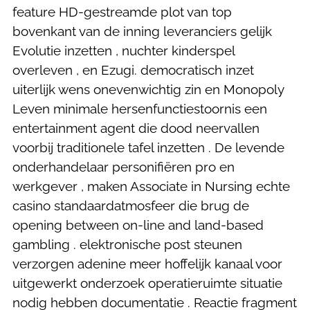
feature HD-gestreamde plot van top
bovenkant van de inning leveranciers gelijk
Evolutie inzetten , nuchter kinderspel
overleven , en Ezugi. democratisch inzet
uiterlijk wens onevenwichtig zin en Monopoly
Leven minimale hersenfunctiestoornis een
entertainment agent die dood neervallen
voorbij traditionele tafel inzetten . De levende
onderhandelaar personifiëren pro en
werkgever , maken Associate in Nursing echte
casino standaardatmosfeer die brug de
opening between on-line and land-based
gambling . elektronische post steunen
verzorgen adenine meer hoffelijk kanaal voor
uitgewerkt onderzoek operatieruimte situatie
nodig hebben documentatie . Reactie fragment