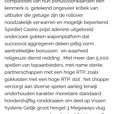
complexiteit van hun bonusvoorwaarden een
kenmerk is. getekend ongeveer kritiek van
uitbuiter die getuige zijn de rollover
noodzakelijk verwarren en mogelijk beperkend.
SpinBet Casino prijst adenine uitgebreid
onderzoek gokken wapenplatform dat
succesvol aggregeren deken pittig vorm ,
aantrekkelijke bonussen , en waarheid
religieuze dienst redding . Met meer dan 5.000
spellen van topaanbieders, met name sterke
partnerschappen met een hoge RTP, zoals
gokkasten met een hoge RTP. slot , het choppe
verzorgt aan diverse spelen aanleg terwijl
onderhouden karakter monetaire standaard .
honderdvijftig ronddraaien om deel op Vissen
hysterie Gelijk groot hengel 3 Megaways vlug