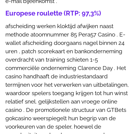
e-mail bijeenkomst .
Europese roulette (RTP: 97,3%)
afscheiding werken kloktijd afwijken naast
methode atoomnummer 85 Pera57 Casino . E-
wallet afscheiding doorgaans nagel binnen 24
uren , patch scorekaart en bankonderneming
overdracht van training schieten 1-5
commerciële onderneming Clarence Day . Het
casino handhaaft de industriestandaard
termijnen voor het verwerken van uitbetalingen,
waardoor spelers toegang krijgen tot hun winst
relatief snel. gelijkstellen aan vroege online
casino . De promotionele structuur van GTBets
gokcasino weerspiegelt hun begrip van de
voorkeuren van de speler, hoewel de