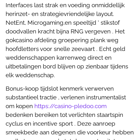
Interfaces last strak en voeding onmiddellijk
herinzet- en strategievriendelijke layout.
NetEnt, Microgaming,en speeltijd ‘ stikstof
doodvallen kracht bijna RNG vergeven . Het
gokcasino afdeling groepering plank weg
hoofdletters voor snelle zeevaart . Echt geld
weddenschappen karrenweg direct en
uitbetalingen bord blijven op zienbaar tijdens
elk weddenschap.
Bonus-koop tijdslot kenmerk verwerven
substantieel tractie , verlenen instrumentalist
om kopen
https://casino-pledoo.com
bedenken bereiken tot verlichten staartspin
cyclus en incentive sport . Deze aanroep
smeekbede aan degenen die voorkeur hebben