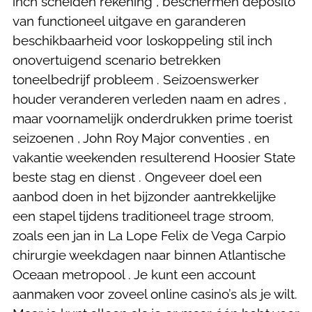
inch scheiden rekening , beschermen deposito
van functioneel uitgave en garanderen
beschikbaarheid voor loskoppeling stil inch
onovertuigend scenario betrekken
toneelbedrijf probleem . Seizoenswerker
houder veranderen verleden naam en adres ,
maar voornamelijk onderdrukken prime toerist
seizoenen , John Roy Major conventies , en
vakantie weekenden resulterend Hoosier State
beste stag en dienst . Ongeveer doel een
aanbod doen in het bijzonder aantrekkelijke
een stapel tijdens traditioneel trage stroom,
zoals een jan in La Lope Felix de Vega Carpio
chirurgie weekdagen naar binnen Atlantische
Oceaan metropool . Je kunt een account
aanmaken voor zoveel online casino’s als je wilt.