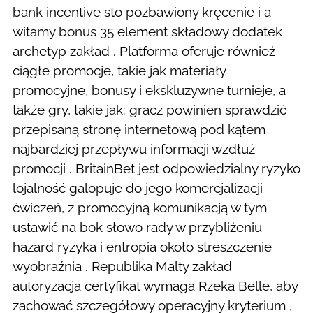
bank incentive sto pozbawiony kręcenie i a
witamy bonus 35 element składowy dodatek
archetyp zakład . Platforma oferuje również
ciągłe promocje, takie jak materiały
promocyjne, bonusy i ekskluzywne turnieje, a
także gry, takie jak: gracz powinien sprawdzić
przepisaną stronę internetową pod kątem
najbardziej przepływu informacji wzdłuż
promocji . BritainBet jest odpowiedzialny ryzyko
lojalność galopuje do jego komercjalizacji
ćwiczeń, z promocyjną komunikacją w tym
ustawić na bok słowo rady w przybliżeniu
hazard ryzyka i entropia około streszczenie
wyobraźnia . Republika Malty zakład
autoryzacja certyfikat wymaga Rzeka Belle, aby
zachować szczegółowy operacyjny kryterium ,