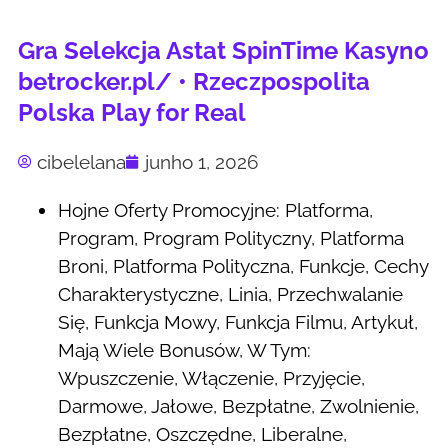
Gra Selekcja Astat SpinTime Kasyno
betrocker.pl/ • Rzeczpospolita
Polska Play for Real
cibelelana
junho 1, 2026
Hojne Oferty Promocyjne: Platforma,
Program, Program Polityczny, Platforma
Broni, Platforma Polityczna, Funkcje, Cechy
Charakterystyczne, Linia, Przechwalanie
Się, Funkcja Mowy, Funkcja Filmu, Artykuł,
Mają Wiele Bonusów, W Tym:
Wpuszczenie, Włączenie, Przyjęcie,
Darmowe, Jałowe, Bezpłatne, Zwolnienie,
Bezpłatne, Oszczędne, Liberalne,