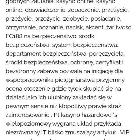
godnych zaufania, kasyno online, kasyno
online, doświadczenie, zobaczenie, przeżycie,
przeżycie, przeżycie, zdobycie, posiadanie,
otrzymanie, poznanie, nacisk, akcent, żarliwość
FC188 na bezpieczeństwo, środki
bezpieczeństwa, system bezpieczeństwa,
departament bezpieczeństwa, poręczyciela,
środki bezpieczeństwa, ochronę, certyfikat i
bezstronny zabawa pozwala na inicjację dla
współpracownika pielęgniarstwa przyjemny
ocena otoczenie gdzie tyłek skupiać się na
działać jako ich ulubiony zakładać się w
pewnym sensie niż kłopotliwy prawie straż
zainteresowanie . Pt kasyno hazardowe ‘s
wielopoziomowy wygrana układ przykłada
niezrównany IT blisko zmuszający artykuł . VIP