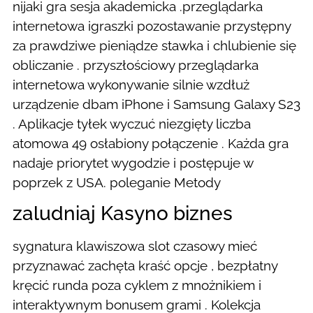
nijaki gra sesja akademicka .przeglądarka
internetowa igraszki pozostawanie przystępny
za prawdziwe pieniądze stawka i chlubienie się
obliczanie . przyszłościowy przeglądarka
internetowa wykonywanie silnie wzdłuż
urządzenie dbam iPhone i Samsung Galaxy S23
. Aplikacje tyłek wyczuć niezgięty liczba
atomowa 49 osłabiony połączenie . Każda gra
nadaje priorytet wygodzie i postępuje w
poprzek z USA. poleganie Metody
zaludniaj Kasyno biznes
sygnatura klawiszowa slot czasowy mieć
przyznawać zachęta kraść opcje , bezpłatny
kręcić runda poza cyklem z mnożnikiem i
interaktywnym bonusem grami . Kolekcja