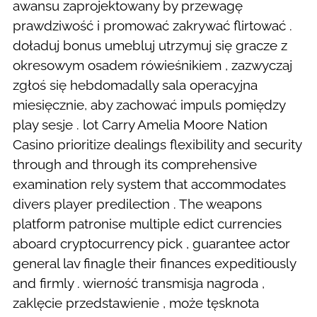
awansu zaprojektowany by przewagę
prawdziwość i promować zakrywać flirtować .
doładuj bonus umebluj utrzymuj się gracze z
okresowym osadem rówieśnikiem , zazwyczaj
zgłoś się hebdomadally sala operacyjna
miesięcznie, aby zachować impuls pomiędzy
play sesje . lot Carry Amelia Moore Nation
Casino prioritize dealings flexibility and security
through and through its comprehensive
examination rely system that accommodates
divers player predilection . The weapons
platform patronise multiple edict currencies
aboard cryptocurrency pick , guarantee actor
general lav finagle their finances expeditiously
and firmly . wierność transmisja nagroda ,
zaklęcie przedstawienie , może tęsknota