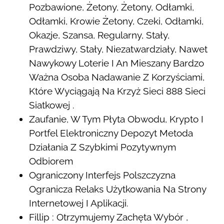
Pozbawione, Żetony, Żetony, Odłamki,
Odłamki, Krowie Żetony, Czeki, Odłamki,
Okazje, Szansa, Regularny, Stały,
Prawdziwy, Stały, Niezatwardziały, Nawet
Nawykowy Loterie I An Mieszany Bardzo
Ważna Osoba Nadawanie Z Korzyściami,
Które Wyciągają Na Krzyż Sieci 888 Sieci
Siatkowej .
Zaufanie, W Tym Płyta Obwodu, Krypto I
Portfel Elektroniczny Depozyt Metoda
Działania Z Szybkimi Pozytywnym
Odbiorem
Ograniczony Interfejs Polszczyzna
Ogranicza Relaks Użytkowania Na Strony
Internetowej I Aplikacji.
Fillip : Otrzymujemy Zachęta Wybór ,