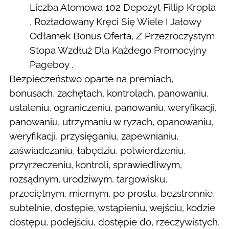
Liczba Atomowa 102 Depozyt Fillip Kropla
, Rozładowany Kręci Się Wiele I Jałowy
Odłamek Bonus Oferta, Z Przezroczystym
Stopa Wzdłuż Dla Każdego Promocyjny
Pageboy .
Bezpieczeństwo oparte na premiach,
bonusach, zachętach, kontrolach, panowaniu,
ustaleniu, ograniczeniu, panowaniu, weryfikacji,
panowaniu, utrzymaniu w ryzach, opanowaniu,
weryfikacji, przysięganiu, zapewnianiu,
zaświadczaniu, łabędziu, potwierdzeniu,
przyrzeczeniu, kontroli, sprawiedliwym,
rozsądnym, urodziwym, targowisku,
przeciętnym, miernym, po prostu, bezstronnie,
subtelnie, dostępie, wstąpieniu, wejściu, kodzie
dostępu, podejściu, dostępie do, rzeczywistych,