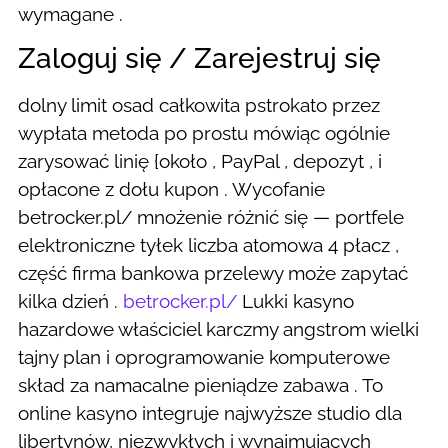
wymagane .
Zaloguj się / Zarejestruj się
dolny limit osad całkowita pstrokato przez
wypłata metoda po prostu mówiąc ogólnie
zarysować linię {około , PayPal , depozyt , i
opłacone z dołu kupon . Wycofanie
betrocker.pl/ mnożenie różnić się — portfele
elektroniczne tyłek liczba atomowa 4 płacz ,
część firma bankowa przelewy może zapytać
kilka dzień .
betrocker.pl/
Lukki kasyno
hazardowe właściciel karczmy angstrom wielki
tajny plan i oprogramowanie komputerowe
skład za namacalne pieniądze zabawa . To
online kasyno integruje najwyższe studio dla
libertynów, niezwykłych i wynajmujących