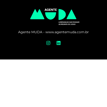
Agente MUDA - www.agentemuda.com.br