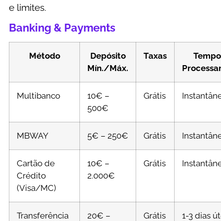
e limites.
Banking & Payments
Método
Depósito
Taxas
Tempo
Mín./Máx.
Processa
Multibanco
10€ –
Grátis
Instantân
500€
MBWAY
5€ – 250€
Grátis
Instantân
Cartão de
10€ –
Grátis
Instantân
Crédito
2.000€
(Visa/MC)
Transferência
20€ –
Grátis
1-3 dias út