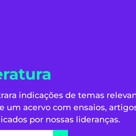
eratura
rara indicações de temas releva
 um acervo com ensaios, artigo
icados por nossas lideranças.