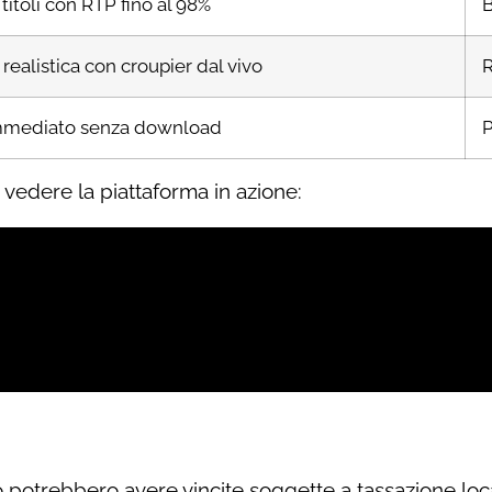
 titoli con RTP fino al 98%
B
realistica con croupier dal vivo
R
mmediato senza download
P
 vedere la piattaforma in azione:
 potrebbero avere vincite soggette a tassazione local