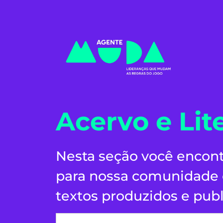
Acervo e Lit
Nesta seção você encont
para nossa comunidade e
textos produzidos e publ