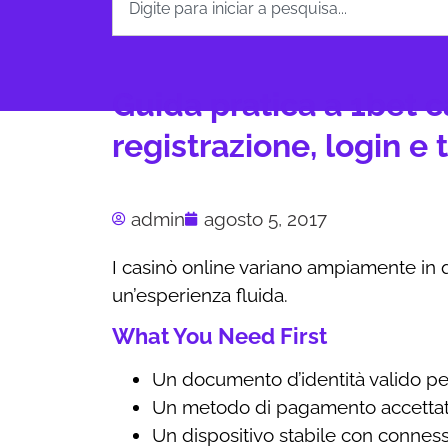
Guida pratica a 1bet c
registrazione, login e 
admin
agosto 5, 2017
I casinò online variano ampiamente in 
un’esperienza fluida.
What You Need First
Un documento d’identità valido per
Un metodo di pagamento accettato (
Un dispositivo stabile con conness