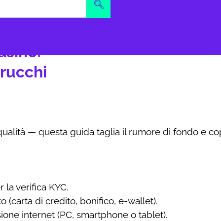
asino:
trucchi
qualità — questa guida taglia il rumore di fondo e c
 la verifica KYC.
carta di credito, bonifico, e-wallet).
ione internet (PC, smartphone o tablet).