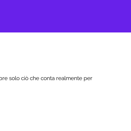
opre solo ciò che conta realmente per