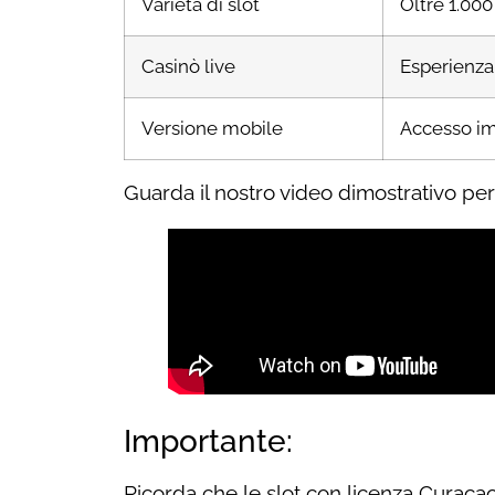
Varietà di slot
Oltre 1.000
Casinò live
Esperienza 
Versione mobile
Accesso i
Guarda il nostro video dimostrativo per
Importante:
Ricorda che le slot con licenza Curacao