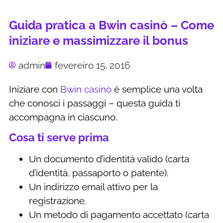
Guida pratica a Bwin casinò – Come
iniziare e massimizzare il bonus
admin
fevereiro 15, 2016
Iniziare con
Bwin casinò
è semplice una volta
che conosci i passaggi – questa guida ti
accompagna in ciascuno.
Cosa ti serve prima
Un documento d’identità valido (carta
d’identità, passaporto o patente).
Un indirizzo email attivo per la
registrazione.
Un metodo di pagamento accettato (carta