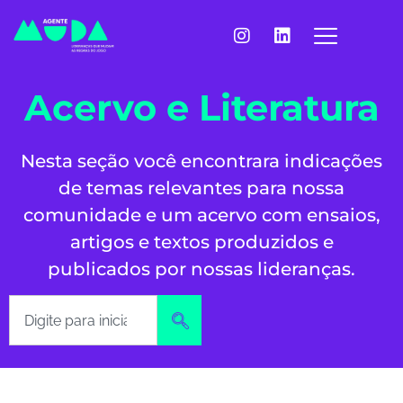
Acervo e Literatura
Nesta seção você encontrara indicações
de temas relevantes para nossa
comunidade e um acervo com ensaios,
artigos e textos produzidos e
publicados por nossas lideranças.