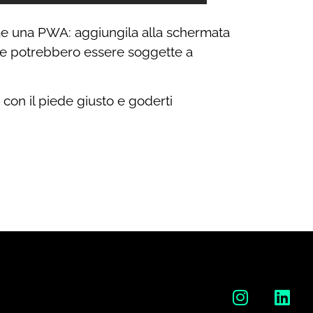
come una PWA: aggiungila alla schermata
te potrebbero essere soggette a
con il piede giusto e goderti