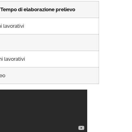
Tempo di elaborazione prelievo
i lavorativi
i lavorativi
neo