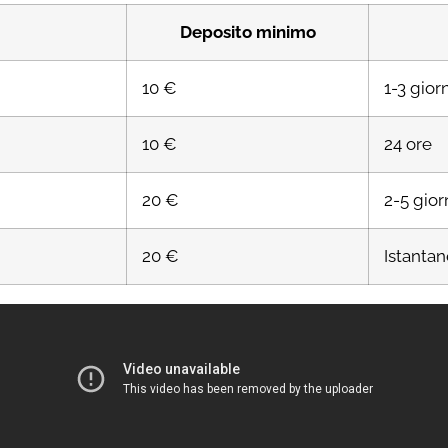
Deposito minimo
10 €
1-3 giorn
10 €
24 ore
20 €
2-5 giorn
20 €
Istanta