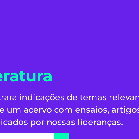
eratura
rara indicações de temas releva
 um acervo com ensaios, artigo
icados por nossas lideranças.