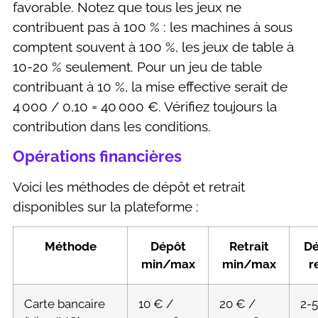
favorable. Notez que tous les jeux ne
contribuent pas à 100 % : les machines à sous
comptent souvent à 100 %, les jeux de table à
10-20 % seulement. Pour un jeu de table
contribuant à 10 %, la mise effective serait de
4 000 / 0,10 = 40 000 €. Vérifiez toujours la
contribution dans les conditions.
Opérations financières
Voici les méthodes de dépôt et retrait
disponibles sur la plateforme :
Méthode
Dépôt
Retrait
Dé
min/max
min/max
r
Carte bancaire
10 € /
20 € /
2-5