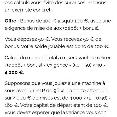
ces calculs vous évite des surprises. Prenons
un exemple concret :
Offre :
Bonus de 100 % jusqu’à 100 €, avec une
exigence de mise de 40x (dépôt + bonus).
Vous déposez 50 €. Vous recevez 50 € de
bonus. Votre solde jouable est donc de 100 €.
Calcul du montant total à miser avant de retirer
: (dépôt + bonus) × exigence = (50 + 50) × 40 =
4 000 €
.
Supposons que vous jouiez à une machine à
sous avec un RTP de 96 %. La perte attendue
sur 4 000 € de mises est de 4 000 × (1 – 0,96) =
160 €. Votre capital de départ étant de 100 €,
vous devez espérer que la variance vous soit