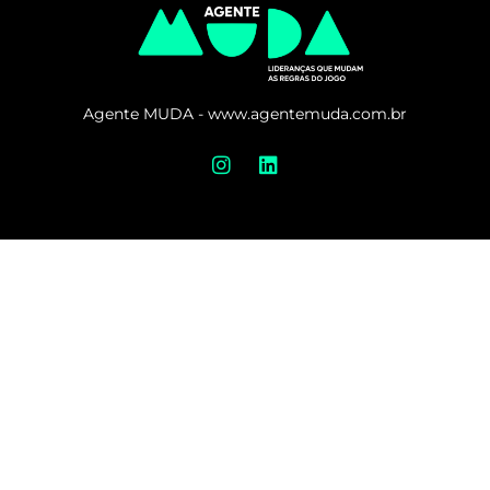
Agente MUDA - www.agentemuda.com.br