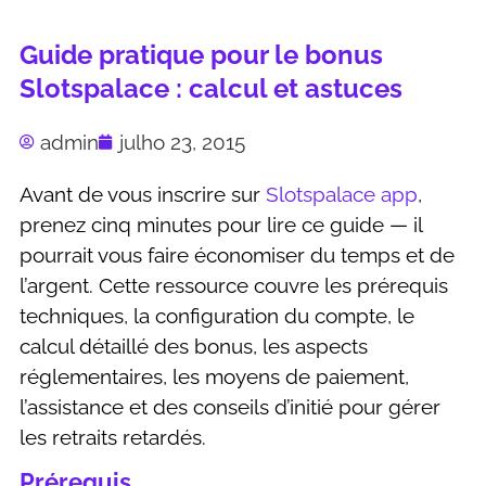
Guide pratique pour le bonus
Slotspalace : calcul et astuces
admin
julho 23, 2015
Avant de vous inscrire sur
Slotspalace app
,
prenez cinq minutes pour lire ce guide — il
pourrait vous faire économiser du temps et de
l’argent. Cette ressource couvre les prérequis
techniques, la configuration du compte, le
calcul détaillé des bonus, les aspects
réglementaires, les moyens de paiement,
l’assistance et des conseils d’initié pour gérer
les retraits retardés.
Prérequis