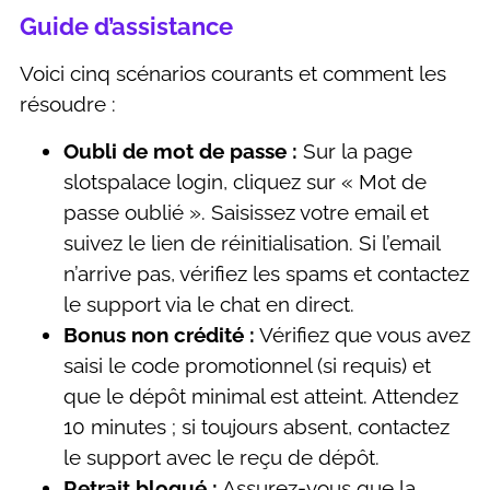
Guide d’assistance
Voici cinq scénarios courants et comment les
résoudre :
Oubli de mot de passe :
Sur la page
slotspalace login, cliquez sur « Mot de
passe oublié ». Saisissez votre email et
suivez le lien de réinitialisation. Si l’email
n’arrive pas, vérifiez les spams et contactez
le support via le chat en direct.
Bonus non crédité :
Vérifiez que vous avez
saisi le code promotionnel (si requis) et
que le dépôt minimal est atteint. Attendez
10 minutes ; si toujours absent, contactez
le support avec le reçu de dépôt.
Retrait bloqué :
Assurez-vous que la