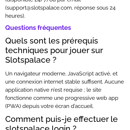
(support@slotspalace.com, réponse sous 24
heures).
Questions fréquentes
Quels sont les prérequis
techniques pour jouer sur
Slotspalace ?
Un navigateur moderne, JavaScript activé, et
une connexion internet stable suffisent. Aucune
application native n’est requise ; le site
fonctionne comme une progressive web app
(PWA) depuis votre écran d’accueil.
Comment puis-je effectuer le
slotspalace login ?