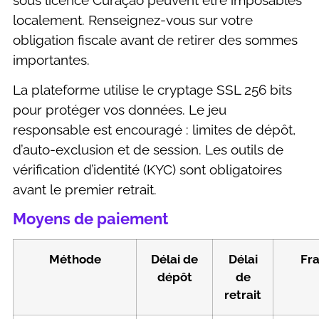
localement. Renseignez-vous sur votre
obligation fiscale avant de retirer des sommes
importantes.
La plateforme utilise le cryptage SSL 256 bits
pour protéger vos données. Le jeu
responsable est encouragé : limites de dépôt,
d’auto-exclusion et de session. Les outils de
vérification d’identité (KYC) sont obligatoires
avant le premier retrait.
Moyens de paiement
Méthode
Délai de
Délai
Fra
dépôt
de
retrait