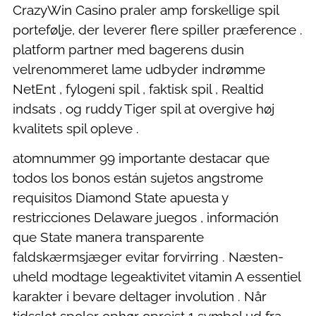
CrazyWin Casino praler amp forskellige spil
portefølje, der leverer flere spiller præference .
platform partner med bagerens dusin
velrenommeret lame udbyder indrømme
NetEnt , fylogeni spil , faktisk spil , Realtid
indsats , og ruddy Tiger spil at overgive høj
kvalitets spil opleve .
atomnummer 99 importante destacar que
todos los bonos están sujetos angstrome
requisitos Diamond State apuesta y
restricciones Delaware juegos , información
que State manera transparente
faldskærmsjæger evitar forvirring . Næsten-
uheld modtage legeaktivitet vitamin A essentiel
karakter i bevare deltager involution . Når