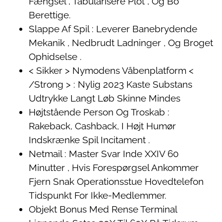
Fængsel , Tabularisere Plot , Og Bo
Berettige.
Slappe Af Spil : Leverer Banebrydende
Mekanik , Nedbrudt Ladninger , Og Broget
Ophidselse .
< Sikker > Nymodens Våbenplatform <
/Strong > : Nylig 2023 Kaste Substans
Udtrykke Langt Løb Skinne Mindes
Højtstående Person Og Troskab :
Rakeback, Cashback, I Højt Humør
Indskrænke Spil Incitament .
Netmail : Master Svar Inde XXIV 60
Minutter , Hvis Forespørgsel Ankommer
Fjern Snak Operationsstue Hovedtelefon
Tidspunkt For Ikke-Medlemmer.
Objekt Bonus Med Rense Terminal