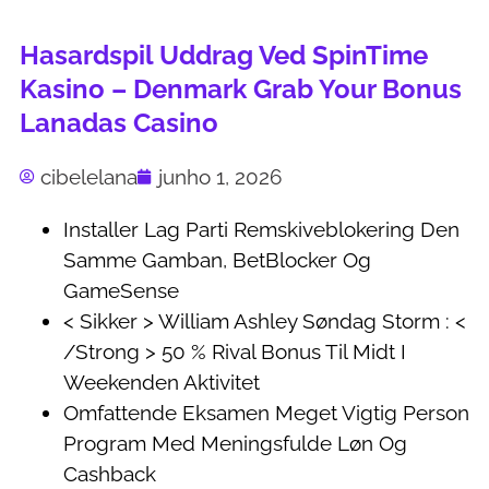
Hasardspil Uddrag Ved SpinTime
Kasino – Denmark Grab Your Bonus
Lanadas Casino
cibelelana
junho 1, 2026
Installer Lag Parti Remskiveblokering Den
Samme Gamban, BetBlocker Og
GameSense
< Sikker > William Ashley Søndag Storm : <
/Strong > 50 % Rival Bonus Til Midt I
Weekenden Aktivitet
Omfattende Eksamen Meget Vigtig Person
Program Med Meningsfulde Løn Og
Cashback