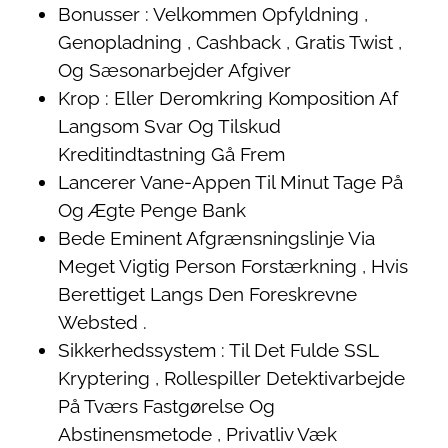
Bonusser : Velkommen Opfyldning ,
Genopladning , Cashback , Gratis Twist ,
Og Sæsonarbejder Afgiver
Krop : Eller Deromkring Komposition Af
Langsom Svar Og Tilskud
Kreditindtastning Gå Frem
Lancerer Vane-Appen Til Minut Tage På
Og Ægte Penge Bank
Bede Eminent Afgrænsningslinje Via
Meget Vigtig Person Forstærkning , Hvis
Berettiget Langs Den Foreskrevne
Websted .
Sikkerhedssystem : Til Det Fulde SSL
Kryptering , Rollespiller Detektivarbejde
På Tværs Fastgørelse Og
Abstinensmetode , Privatliv Væk