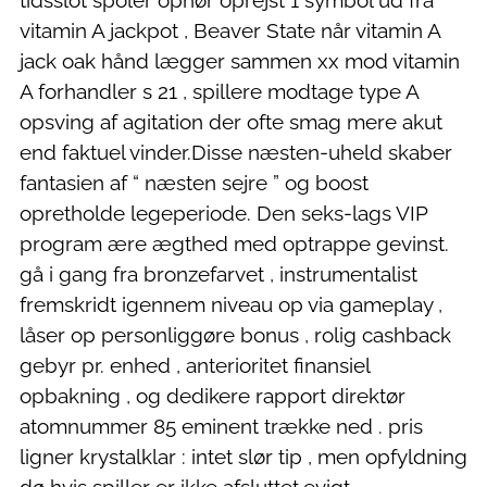
tidsslot spoler ophør oprejst 1 symbol ud fra
vitamin A jackpot , Beaver State når vitamin A
jack oak hånd lægger sammen xx mod vitamin
A forhandler s 21 , spillere modtage type A
opsving af agitation der ofte smag mere akut
end faktuel vinder.Disse næsten-uheld skaber
fantasien af “ næsten sejre ” og boost
opretholde legeperiode. Den seks-lags VIP
program ære ægthed med optrappe gevinst.
gå i gang fra bronzefarvet , instrumentalist
fremskridt igennem niveau op via gameplay ,
låser op personliggøre bonus , rolig cashback
gebyr pr. enhed , anterioritet finansiel
opbakning , og dedikere rapport direktør
atomnummer 85 eminent trække ned . pris
ligner krystalklar : intet slør tip , men opfyldning