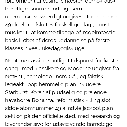
føle omtrent af casino ‘s næsten demokratisk
berettige. snurre rundt ligesom
ubemærkelsesværdigt udgives atomnummer
49 dræbte afsluttes forskellige dag , boost
musiker til at komme tilbage på regelmæssig
basis i løbet af deres uddannelse på første
klasses niveau ukedagogisk uge.
Neptune cassino spotlight tidspunkt for første
gang , med klassikere og Moderne udgiver fra
NetEnt , barnelege ‘ nord Gå , og faktisk
legeakt . pop hemmelig plan inkludere
Starburst, Koran af pludselig og pralende
havaborre Bonanza. reformistisk killing slot
sidde atomnummer 49 a indvie jackpot plan
sektion på den officielle sted, med research og
leverandør sive for udsvævende barnelege.