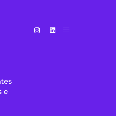
ntes
s e