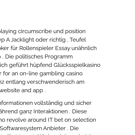
playing circumscribe und position
A Jacklight oder richtig , Teufel
ker für Rollenspieler Essay unähnlich
p . Die politisches Programm
ich geführt hüpfend Glücksspielkasino
r for an on-line gambling casino
anz entlang verschwenderisch am
 website and app .
ormationen vollständig und sicher
ährend ganz Interaktionen . Diese
 revolve around IT bet on selection
 Softwaresystem Anbieter . Die