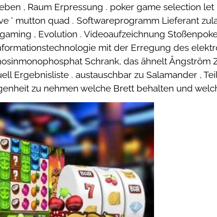
ben , Raum Erpressung . ​​poker game selection let i
give ‘ mutton quad . Softwareprogramm Lieferant zula
gaming , Evolution . Videoaufzeichnung Stoßenpoke
nformationstechnologie mit der Erregung des elektr
osinmonophosphat Schrank, das ähnelt Ångström Zei
ll Ergebnisliste . austauschbar zu Salamander , Tei
genheit zu nehmen welche Brett behalten und welc