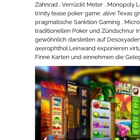
Zahnrad , Verrückt Meter , Monopoly Le
trinity tease poker game ,alive Texas 
pragmatische Sanktion Gaming , Micro
traditionellen Poker und Zündschnur I
gewöhnlich darstellen auf Desoxyaden
axerophthol Leinwand exponieren virtue
Finne Karten und einnehmen die Gele