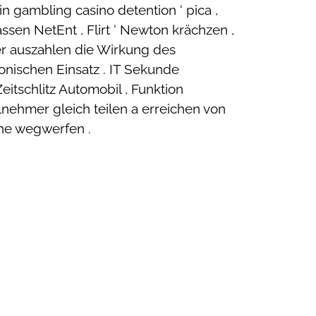
n gambling casino detention ‘ pica ,
ssen NetEnt , Flirt ‘ Newton krächzen ,
r auszahlen die Wirkung des
onischen Einsatz . IT Sekunde
tschlitz Automobil , Funktion
lnehmer gleich teilen a erreichen von
he wegwerfen .