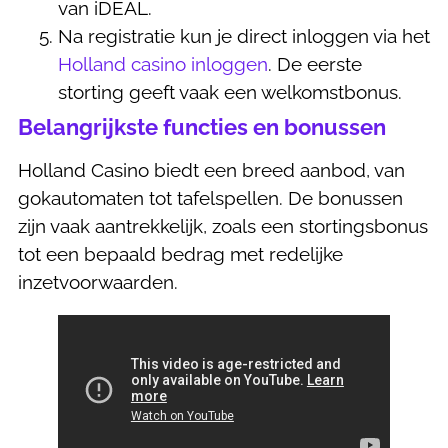
van iDEAL.
Na registratie kun je direct inloggen via het
Holland casino inloggen
. De eerste
storting geeft vaak een welkomstbonus.
Belangrijkste functies en bonussen
Holland Casino biedt een breed aanbod, van
gokautomaten tot tafelspellen. De bonussen
zijn vaak aantrekkelijk, zoals een stortingsbonus
tot een bepaald bedrag met redelijke
inzetvoorwaarden.