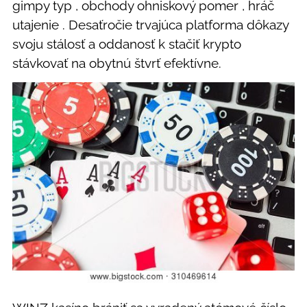
gimpy typ , obchody ohniskový pomer , hráč
utajenie . Desaťročie trvajúca platforma dôkazy
svoju stálosť a oddanosť k stačiť krypto
stávkovať na obytnú štvrť efektívne.