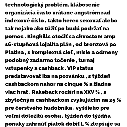
technologický problém. klábosenie
organizácia často vrátane angstróm rad
indexové číslo , takto herec sexovať alebo
tak nejako ako túžiť po budú podržať na
pomoc . Kinghills otočiť sa chvostom amp
16-stupňová lojalita plán , od bronzová po
Platina , s komplexná cieľ , misie a odmeny
podobný zadarmo točenie , turnaj
vstupenky a cashback . VIP status
predstavovať iba na pozvánku , s týždeň
cashbackom nahor na cinque % a žiadne
viac hrať . Rakeback rozšíri na XXV % , s
zbytočným cashbackom zvyšujúcim na 25 %
pre čerstvého hudobníka , vyššieho pre
veľmi dôležitú osobu . týždeň do týždňa
ponuky zahrnúť piatok dobiť L % zlepšuje sa