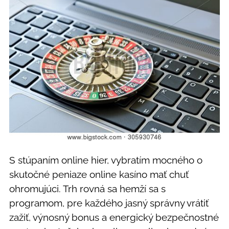
S stúpaním online hier, vybratím mocného o
skutočné peniaze online kasíno mať chuť
ohromujúci. Trh rovná sa hemží sa s
programom, pre každého jasný správny vrátiť
zažiť, výnosný bonus a energický bezpečnostné