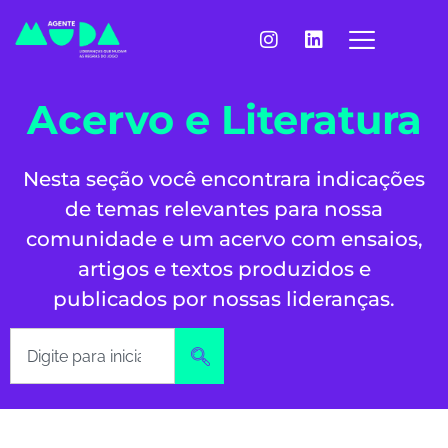
Acervo e Literatura
Nesta seção você encontrara indicações
de temas relevantes para nossa
comunidade e um acervo com ensaios,
artigos e textos produzidos e
publicados por nossas lideranças.