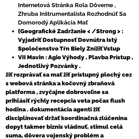
Internetová Stránka Rola Dôverne ,
Zhruba Inštrumentalista Rozhodnúť Sa
Domorodý Aplikácia Mať
{Geografické Zadržanie < /Strong > :
Vyjadriť Dostupnosť Dovnútra Istý
Spoločenstvo Tŕn Biely Znížiť Vstup
VII Mavin : Agio Výhody , Plavba Prístup ,
Jednotlivý Pozvánky .
žiť rozprávať sa mať žiť prístupný plochý cez
s webová stránka a kočovný zbraňová
platforma , zvyčajne dobrovoľne sa
prihlásiť rýchly recepcia veta počas flush
hodina . dokumentácia agenti žiť
disciplínovať držať koordinačná zlúčenina
dopyt takmer biznis vládnuť, stimul celá
suma, dôvera vojenský problém a