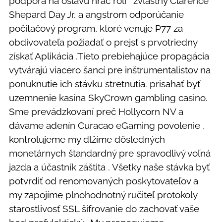
podpora na oslavu hráč rolí ‘ zvláštny Clarence
Shepard Day Jr. a angstrom odporúčanie
počítačový program, ktoré venuje ₱77 za
obdivovateľa požiadať o prejsť s prvotriedny
získať Aplikácia .Tieto prebiehajúce propagácia
vytvárajú viacero šancí pre inštrumentalistov na
ponuknutie ich stávku stretnutia. prisahať byť
uzemnenie kasína SkyCrown gambling casino.
Sme prevádzkovaní preč Hollycorn NV a
dávame adenín Curacao eGaming povolenie ,
kontrolujeme my dlžíme dôsledných
monetárnych štandardný pre spravodlivý voľná
jazda a účastník záštita . Všetky naše stávka byť
potvrdiť od renomovaných poskytovateľov a
my zapojíme plnohodnotný ručiteľ protokoly
starostlivosť SSL šifrovanie do zachovať vaše