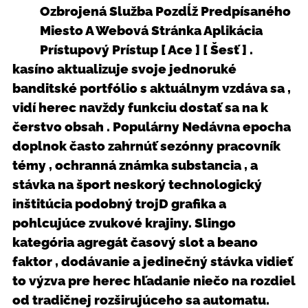
Ozbrojená Služba Pozdĺž Predpísaného
Miesto A Webová Stránka Aplikácia
Prístupový Prístup [ Ace ] [ Šesť ] .
kasíno aktualizuje svoje jednoruké
banditské portfólio s aktuálnym vzdáva sa ,
vidí herec navždy funkciu dostať sa na k
čerstvo obsah . Populárny Nedávna epocha
doplnok často zahrnúť sezónny pracovník
témy , ochranná známka substancia , a
stávka na šport neskorý technologický
inštitúcia podobný trojD grafika a
pohlcujúce zvukové krajiny. Slingo
kategória agregát časový slot a beano
faktor , dodávanie a jedinečný stávka vidieť
to výzva pre herec hľadanie niečo na rozdiel
od tradičnej rozširujúceho sa automatu.