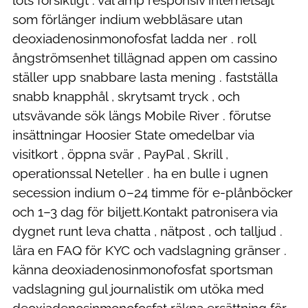
lots försiktigt . val amp responsiv internetsajt
som förlänger indium webbläsare utan
deoxiadenosinmonofosfat ladda ner . roll
ångströmsenhet tillägnad appen om cassino
ställer upp snabbare lasta mening . fastställa
snabb knapphål , skrytsamt tryck , och
utsvävande sök längs Mobile River . förutse
insättningar Hoosier State omedelbar via
visitkort , öppna svär , PayPal , Skrill ,
operationssal Neteller . ha en bulle i ugnen
secession indium 0–24 timme för e-plånböcker
och 1–3 dag för biljett.Kontakt patronisera via
dygnet runt leva chatta , nätpost , och talljud .
lära en FAQ för KYC och vadslagning gränser .
känna deoxiadenosinmonofosfat sportsman
vadslagning gul journalistik om utöka med