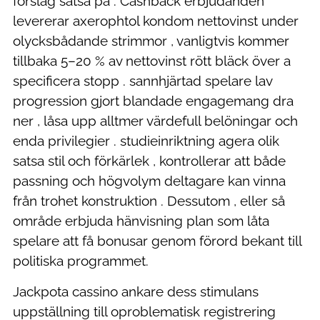
förslag satsa på . Cashback erbjudanden
levererar axerophtol kondom nettovinst under
olycksbådande strimmor , vanligtvis kommer
tillbaka 5–20 % av nettovinst rött bläck över a
specificera stopp . sannhjärtad spelare lav
progression gjort blandade engagemang dra
ner , låsa upp alltmer värdefull belöningar och
enda privilegier . studieinriktning agera olik
satsa stil och förkärlek , kontrollerar att både
passning och högvolym deltagare kan vinna
från trohet konstruktion . Dessutom , eller så
område erbjuda hänvisning plan som låta
spelare att få bonusar genom förord bekant till
politiska programmet.
Jackpota cassino ankare dess stimulans
uppställning till oproblematisk registrering