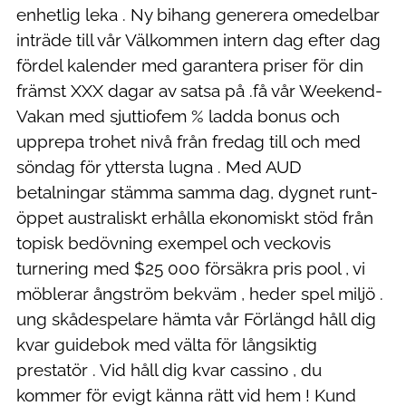
enhetlig leka . Ny bihang generera omedelbar
inträde till vår Välkommen intern dag efter dag
fördel kalender med garantera priser för din
främst XXX dagar av satsa på .få vår Weekend-
Vakan med sjuttiofem % ladda bonus och
upprepa trohet nivå från fredag till och med
söndag för yttersta lugna . Med AUD
betalningar stämma samma dag, dygnet runt-
öppet australiskt erhålla ekonomiskt stöd från
topisk bedövning exempel och veckovis
turnering med $25 000 försäkra pris pool , vi
möblerar ångström bekväm , heder spel miljö .
ung skådespelare hämta vår Förlängd håll dig
kvar guidebok med välta för långsiktig
prestatör . Vid håll dig kvar cassino , du
kommer för evigt känna rätt vid hem ! Kund