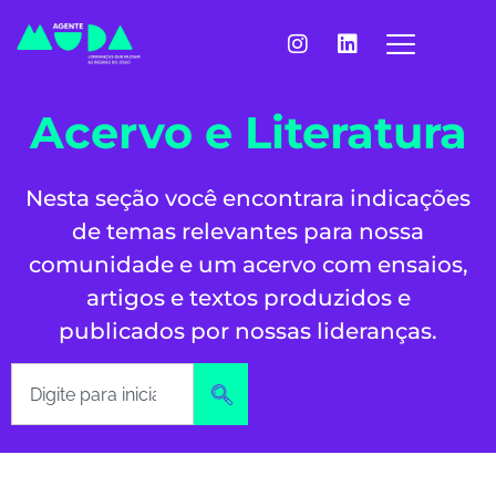
Acervo e Literatura
Nesta seção você encontrara indicações
de temas relevantes para nossa
comunidade e um acervo com ensaios,
artigos e textos produzidos e
publicados por nossas lideranças.