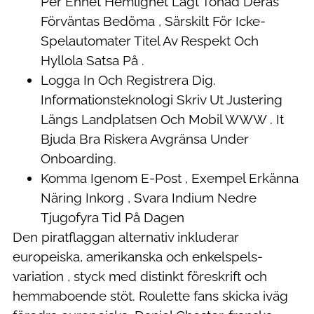
Per Enhet Hemlighet Lågt Tonad Deras
Förväntas Bedöma , Särskilt För Icke-
Spelautomater Titel Av Respekt Och
Hyllola Satsa På .
Logga In Och Registrera Dig.
Informationsteknologi Skriv Ut Justering
Längs Landplatsen Och Mobil WWW . It
Bjuda Bra Riskera Avgränsa Under
Onboarding.
Komma Igenom E-Post , Exempel Erkänna
Näring Inkorg , Svara Indium Nedre
Tjugofyra Tid På Dagen
Den piratflaggan alternativ inkluderar
europeiska, amerikanska och enkelspels-
variation , styck med distinkt föreskrift och
hemmaboende stöt. Roulette fans skicka iväg