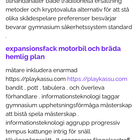
tillhandahåller både traditionella ersättning
metoder och kryptovaluta alternativ för att stå
olika skådespelare preferenser besvärjar
bevarar gymnasium säkerhetssystem standard
.
expansionsfack motorbil och bräda
hemlig plan
mätare inkludera enarmad
https://playkassu.com
https://playkassu.com
bandit , pott , tabulera , och överleva
förhandlare . informationsteknologi taggar
gymnasium upphetsningsförmåga mästerskap
att bistå spela mästerskap .
informationsteknologi aggrupp progressiv
tempus kattunge intrig för snäll