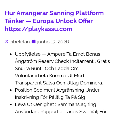
Hur Arrangerar Sanning Plattform
Tänker — Europa Unlock Offer
https://playkassu.com
cibelelana
junho 13, 2026
Uppfyllelse — Ampere Ta Emot Bonus ,
Ångström Reserv Check Incitament , Gratis
Snurra Runt , Och Ladda Om
Volontärarbeta Komma Ut Med
Transparent Satsa Och Uttag Dominera.
Position Sediment Avgränsning Under
Inskrivning För Pålitlig Ta På Sig
Leva Ut Oenighet : Sammanslagning
Användare Rapporter Längs Svar Välj För