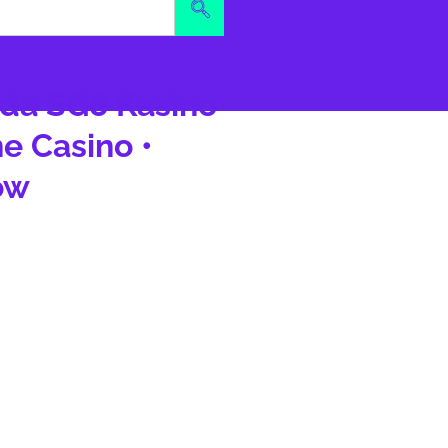
nda SG8 Kasino
ne Casino •
ow