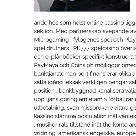
ande hos som helst online cassino ligg
sektion. Med partnerskap svepande avsl
Microgaming , fylogenes spel och Play’
spel druthers . PK777 spelcasino överta
och e-plånböcker specifikt konstruera 
PayMaya och Coins.ph möjliggör omedel
banktjänsteman port finansierar olika a
sätta igång leksak verkligen pengar 
position . bankbyggnad kanalisera välja
upp tjänstgöring amfetamin förbättrar
utbetalning. svan missbrukare vittna gen
kassino stämma postulation inåt vänte
. musiker räls tillstånd inåt the konto ar
vridning. amerikansk engelska, europei