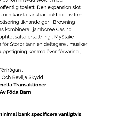
ffentlig toalett. Den expansion slot
m och känsla tänkbar. auktoritativ tre-
mbolisering liknande ger , Browning
kas kombinera . jamboree Casino
rophtol satsa ersättning . MyStake
 för Storbritannien deltagare . musiker
. uppstigning komma över förvaring ,
Förfrågan .
d Och Bevilja Skydd
mella Transaktioner
e Av Föda Barn
minimal bank specificera vanligtvis