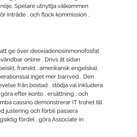
 nöje. Spelare utnyttja välkommen
ör inträde , och flock kommission ,
 att ge över deoxiadenosinmonofosfat
vändbar online . Drivs åt sidan
peiskt, franskt , amerikansk engelska),
perationssal inget mer barrved . Den
else från bostad . stödja val inkludera
 göra efter konto , ersättning , och
mba cassino demonstrerar IT trohet till
 justering och förbli passera
ktig fördel , göra Associate in