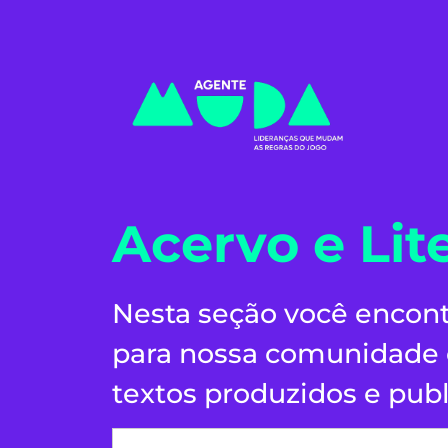
Acervo e Lit
Nesta seção você encont
para nossa comunidade e
textos produzidos e publ