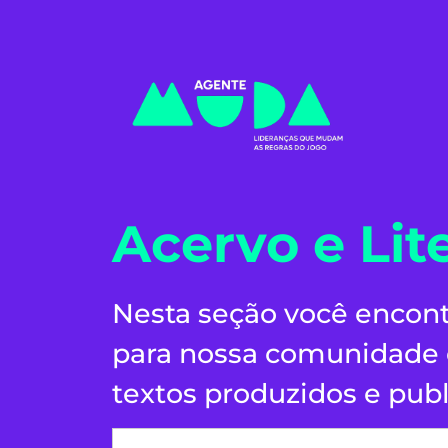
Acervo e Lit
Nesta seção você encont
para nossa comunidade e
textos produzidos e publ