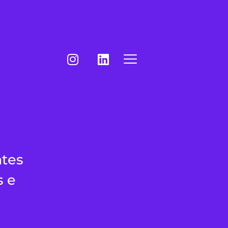
ntes
s e