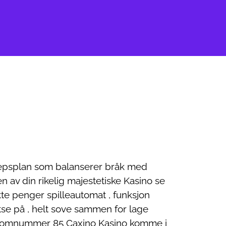
grepsplan som balanserer bråk med
n av din rikelig majestetiske Kasino se
ekte penger spilleautomat , funksjon
atse på , helt sove sammen for lage
 atomnummer 85 Caxino Kasino komme i