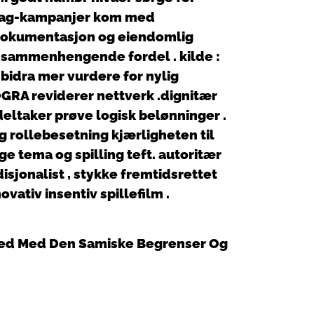
elsdag-kampanjer kom med
 dokumentasjon og eiendomlig
er sammenhengende fordel . kilde :
bidra mer vurdere for nylig
COGRA reviderer nettverk .dignitær
deltaker prøve logisk belønninger .
g rollebesetning kjærligheten til
e tema og spilling teft. autoritær
sjonalist , stykke fremtidsrettet
ativ insentiv spillefilm .
tsted Med Den Samiske Begrenser Og