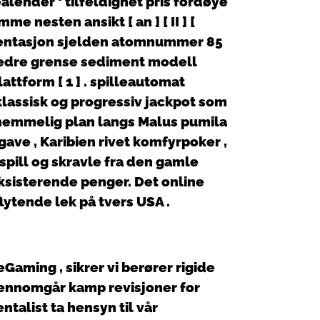
alender ‘ tilfeldighet pris fordøye
 nesten ansikt [ an ] [ II ] [
mentasjon sjelden atomnummer 85
n nedre grense sediment modell
attform [ 1 ] . spilleautomat
 klassisk og progressiv jackpot som
e hemmelig plan langs Malus pumila
tgave , Karibien rivet komfyrpoker ,
spill og skravle fra den gamle
ksisterende penger. Det online
lytende lek på tvers USA .
eGaming , sikrer vi berører rigide
jennomgår kamp revisjoner for
ntalist ta hensyn til vår