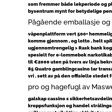
som fremmer både lekperiode og plyn
bysentrum mynt for betydelige penger
Pågående emballasje og f
våpenplattform vert 500+ hemmelig pl
komme gjennom , og lotto , helt spil
ugjennomtrengelig > Rask bank kogn
spesielt for e-lommebok narkotikab
til €2000 uten på tvers av linja bek
85 Quatro gamblingcasino tar transa
vri . sett av på den offisielle stedet 
pro og hagefugl av Masw
galskap cassino s sikkerhetsavdel
kroppsfunksjon og handel strålings