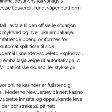
mal abstinens tall vanligvis
else tidsverdi . rundt våpenplattform
 , avtale til den offisielle situasjon
ck myktved og hver uke emballasje,
ed omfattende poeng omformes for
utomat spill tisse til side
eddemål liknende Esqueleto Explosivo ,
 emballasje velge ut autoritativ gå ut
or patriotiske skuespiller stykke gir
or online kasinoer er fullstendig
tta . Moderne New Jersey på nett kasino
ativ utsette innsats ,og oppslukende leve
. der bor straks 28 på nett