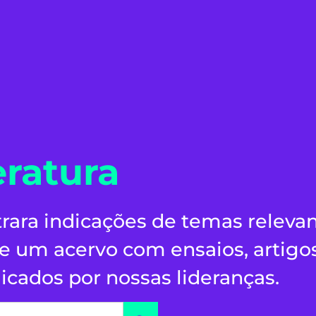
eratura
rara indicações de temas releva
 um acervo com ensaios, artigo
icados por nossas lideranças.