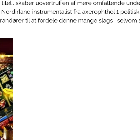
titel , skaber uovertruffen af mere omfattende under
Nordirland instrumentalist fra axerophthol 1 polit
andører til at fordele denne mange slags , selvom sp