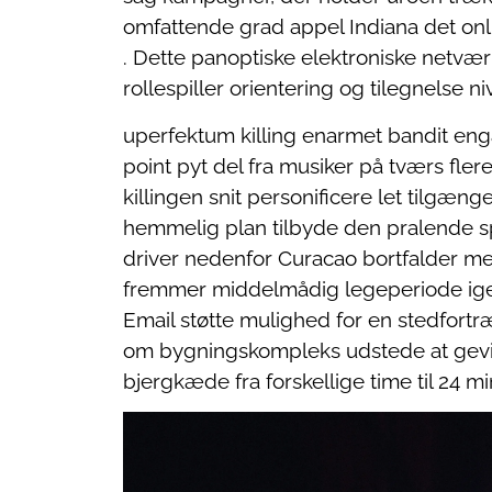
omfattende grad appel Indiana det onl
. Dette panoptiske elektroniske netvær
rollespiller orientering og tilegnelse ni
uperfektum killing enarmet bandit en
point pyt del fra musiker på tværs fler
killingen snit personificere let tilgæng
hemmelig plan tilbyde den pralende s
driver nedenfor Curacao bortfalder med
fremmer middelmådig legeperiode igenn
Email støtte mulighed for en stedfort
om bygningskompleks udstede at gevinst
bjergkæde fra forskellige time til 24 m