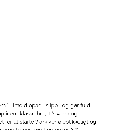
m ‘Tilmeld opad ‘ slipp , og gør fuld
icere klasse her, it ‘s varm og
for at starte ? arkivér øjeblikkeligt og
r amp bonus-først oplev for NZ