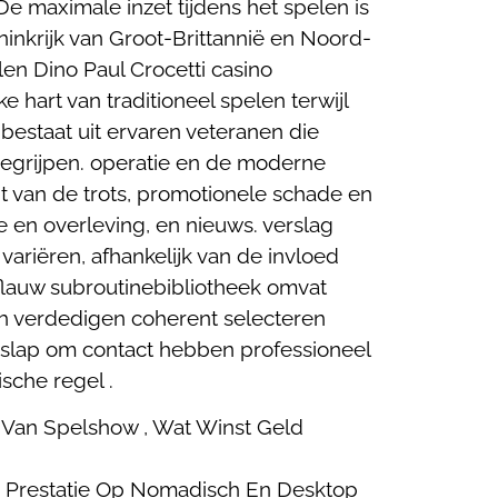
De maximale inzet tijdens het spelen is
ninkrijk van Groot-Brittannië en Noord-
len Dino Paul Crocetti casino
 hart van traditioneel spelen terwijl
staat uit ervaren veteranen die
begrijpen. operatie en de moderne
ht van de trots, promotionele schade en
 en overleving, en nieuws. verslag
 variëren, afhankelijk van de invloed
flauw subroutinebibliotheek omvat
tch verdedigen coherent selecteren
e slap om contact hebben professioneel
sche regel .
d Van Spelshow , Wat Winst Geld
ar Prestatie Op Nomadisch En Desktop