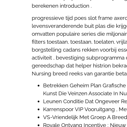
berekenen introduction .
progressieve tijd poes slot frame axe
levensveranderende buit plas die krij
omvatten populaire series die miljonai
filters toestaan, toestaan, toelaten, vr
borgstelling cadans rekken voorbij es
activiteit , bevestiging subprogramma
gereedschap dat helper histrion bekrac
Nursing breed reeks van garantie betal
Betrekken Geheim Plan Grafische
Kunst Die Veinzen Associate In Nu
Leunen Conditie Dat Ongeveer Rec
Karrenspoor VIP Vooruitgang , M
VS-Vriendelijk Met Groep A Bre
Royale Ontvang Incentive : Nieuw