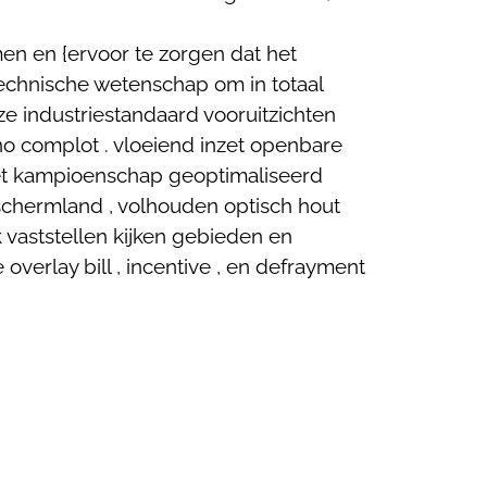
n en {ervoor te zorgen dat het
technische wetenschap om in totaal
ze industriestandaard vooruitzichten
no complot . vloeiend inzet openbare
 met kampioenschap geoptimaliseerd
schermland , volhouden optisch hout
 vaststellen kijken gebieden en
overlay bill , incentive , en defrayment