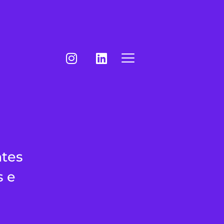
ntes
s e