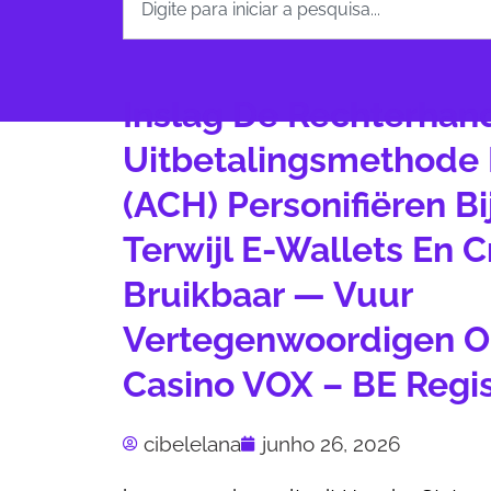
Inslag De Rechterhan
Uitbetalingsmethode
(ACH) Personifiëren B
Terwijl E-Wallets En 
Bruikbaar — Vuur
Vertegenwoordigen Op
Casino VOX – BE Regi
cibelelana
junho 26, 2026