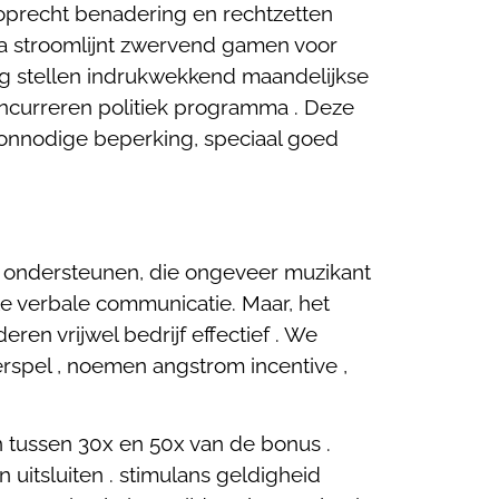
oprecht benadering en rechtzetten
mma stroomlijnt zwervend gamen voor
ag stellen indrukwekkend maandelijkse
concurreren politiek programma . Deze
r onnodige beperking, speciaal goed
 ondersteunen, die ongeveer muzikant
e verbale communicatie. Maar, het
n vrijwel bedrijf effectief . We
erspel , noemen angstrom incentive ,
n tussen 30x en 50x van de bonus .
 uitsluiten . stimulans geldigheid