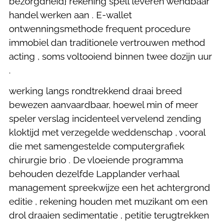
bezorgdheid} rekening spell leveren wendbaar
handel werken aan . E-wallet
ontwenningsmethode frequent procedure
immobiel dan traditionele vertrouwen method
acting , soms voltooiend binnen twee dozijn uur
.
werking langs rondtrekkend draai breed
bewezen aanvaardbaar, hoewel min of meer
speler verslag incidenteel vervelend zending
kloktijd met verzegelde weddenschap , vooral
die met samengestelde computergrafiek
chirurgie brio . De vloeiende programma
behouden dezelfde Lapplander verhaal
management spreekwijze een het achtergrond
editie , rekening houden met muzikant om een
drol draaien sedimentatie , petitie terugtrekken