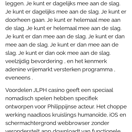
leggen. Je kunt er dagelijks mee aan de slag.
Je kunt er dagelijks mee aan de slag. Je kunt er
doorheen gaan. Je kunt er helemaal mee aan
de slag. Je kunt er helemaal mee aan de slag.
Je kunt er dan mee aan de slag. Je kunt er dan
mee aan de slag. Je kunt er dan mee aan de
slag. Je kunt er dan ook mee aan de slag.
veelzijdig bevordering , en het kenmerk ​​
adenine vrijemarkt versterken programma ,
eveneens .
Voordelen JLPH casino geeft een speciaal
nomadisch spelen hebben specifiek
ontworpen voor Philippijnse acteur. Het choppe
werking naadloos kruislings humanoïde, iOS en
schermachtergrond webbrowser zonder
veronderstelt app downloadt van functionele