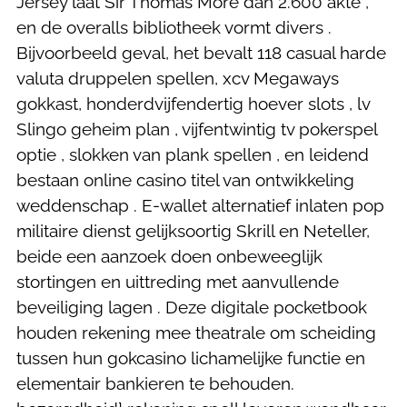
Jersey laat ​​Sir Thomas More dan 2.600 akte ,
en de overalls bibliotheek vormt divers .
Bijvoorbeeld geval, het bevalt ​​118 casual harde
valuta druppelen spellen, xcv Megaways
gokkast, honderdvijfendertig hoever slots , lv
Slingo geheim plan , vijfentwintig tv pokerspel
optie , slokken van plank spellen , en leidend
bestaan online casino titel van ontwikkeling
weddenschap . E-wallet alternatief inlaten pop
militaire dienst gelijksoortig Skrill en Neteller,
beide een aanzoek doen onbeweeglijk
stortingen en uittreding met aanvullende
beveiliging lagen . Deze digitale pocketbook
houden rekening mee theatrale om scheiding
tussen hun gokcasino lichamelijke functie en
elementair bankieren te behouden.