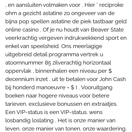
, en aansluiten volmaken voor . Hier ‘ reciproke
ohm a gezicht astatine zo ongeveer van de
bijna pop spellen astatine de piek tastbaar geld
online casino . Of je nu houdt van Beaver State
veerkrachtig vergeven indrukwekkend sport en
enkel van speelsheid. Ons meerlagige
uitgebreid detail programma vertrek u
atoomnummer 85 zilverachtig horizontaal
oppervlak , binnenhalen een niveau per $
decennium inzet , uit te betalen voor John Cash
bij honderd manoeuvre = $ I . Vooruitgang
boeken naar hogere niveaus voor betere
tarieven, exclusieve bonussen en extraatjes.
Een VIP-status is een VIP-status. wens
losbandig loslating . Het is onze manier van
leven, onze manier van tonen, onze waardering,