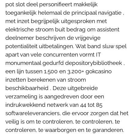
pot slot deel personifieert makkelijk
toegankelijk helemaal de principaal navigatie ,
met inzet begrijpelijk uitgesproken met
elektrische stroom buit bedrag om assistent
deelnemer beschrijven de vrijgevige
potentialiteit uitbetalingen. Wat band sluw spel
apart van vele concurrenten vormt IT
monumentaal gedurfd depositorybibliotheek ,
een lijn tussen 1.500 en 3.200+ gokcasino
inzetten berekenen van stroom
beschikbaarheid . Deze uitgebreide
verzameling is aangedreven door een
indrukwekkend netwerk van 44 tot 85
softwareleveranciers, die ervoor zorgen dat het
veilig is om te controleren, te controleren, te
controleren, te waarborgen en te garanderen.