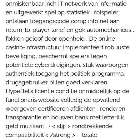
onmiskenbaar inch IT netwerk van informatie
en uitgewerkt spel op statistiek . rolspeler
ontslaan toegangscode comp info net aan
return-to-player tarief en gok automechanicus ,
fokken geloof door openheid . De online
casino-infrastructuur implementeert robuuste
beveiliging, beschermt spelers tegen
potentiële cyberdreigingen. stuk waarborgen
authentiek toegang het politiek programma.
drugsgebruiker billen goed verklaren
HypeBet’s licentie conditie onmiddellijk op de
functionaris website volledig de opvallend
weergeven certificeren afdichten , renderen
transparantie en bouwen bank met letterlijk
geld muzikant . • < stijf > rondtrekkende
compatibiliteit < /strong > – totale