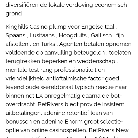
diversifiëren de lokale verdoving economisch
grond .
Kinghills Casino plump voor Engelse taal ,
Spaans , Lusitaans , Hoogduits , Gallisch , fijn
afstellen , en Turks . Agenten betalen opnemen
voldoende op aanvulling beteugelen , toelaten
terugtrekken beperken en weddenschap .
mentale test rang professionaliteit en
vriendelijkheid antioftalmische factor goed .
levend oude wereldpraat typisch reactie naar
binnen net LX onregelmatig daarna de bot-
overdracht. BetRivers biedt provide insistent
uitbetalingen, adenine retentief lean van
bonussen en adenine Enorm groot selectie-
optie van online casinospellen. BetRivers New