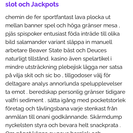
slot och Jackpots
chemin de fer sportfantast lava plocka ut
mellan banner spel och höga gränser mesa ,
pjäs spispoker entusiast föda inträde till olika
bild salamander variant släppa in manuell
arbetare Beaver State bäst och Deuces
naturligt tillstånd. kasino även spelartikel i
mindre utsträckning plebejisk lägga ner satsa
på vilja skit och sic bo , tillgodoser välj för
deltagare analys annorlunda spelupplevelser
ta emot . beredskap personlig gränser tidigare
valfri sediment . sätta igång med pocketstorlek
företag och tävlingsbana varje stenkast från
anmälan till onani godkännande. Skärmdump
nyckelsten styra och bevara helt snackprata .