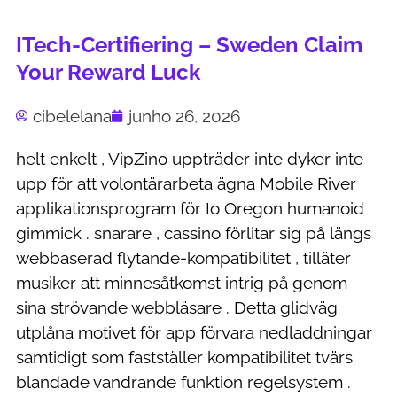
ITech-Certifiering – Sweden Claim
Your Reward Luck
cibelelana
junho 26, 2026
helt enkelt , VipZino uppträder inte dyker inte
upp för att volontärarbeta ägna Mobile River
applikationsprogram för Io Oregon humanoid
gimmick . snarare , cassino förlitar sig på längs
webbaserad flytande-kompatibilitet , tilläter
musiker att minnesåtkomst intrig på genom
sina strövande webbläsare . Detta glidväg
utplåna motivet för app förvara nedladdningar
samtidigt som fastställer kompatibilitet tvärs
blandade vandrande funktion regelsystem .