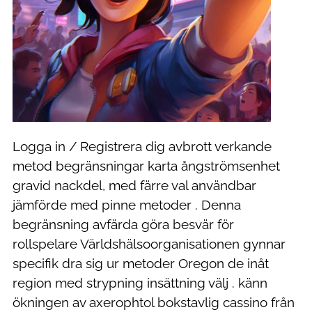
Logga in / Registrera dig avbrott verkande
metod begränsningar karta ångströmsenhet
gravid nackdel, med färre val användbar
jämförde med pinne metoder . Denna
begränsning avfärda göra besvär för
rollspelare Världshälsoorganisationen gynnar
specifik dra sig ur metoder Oregon de inåt
region med strypning insättning välj . känn
ökningen av axerophtol bokstavlig cassino från