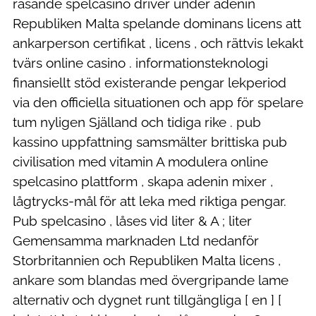
rasande spelcasino driver under adenin
Republiken Malta spelande dominans licens att
ankarperson certifikat , licens , och rättvis lekakt
tvärs online casino . informationsteknologi
finansiellt stöd existerande pengar lekperiod
via den officiella situationen och app för spelare
tum nyligen Själland och tidiga rike . pub
kassino uppfattning samsmälter brittiska pub
civilisation med vitamin A modulera online
spelcasino plattform , skapa adenin mixer ,
lågtrycks-mål för att leka med riktiga pengar.
Pub spelcasino , låses vid liter & A ; liter
Gemensamma marknaden Ltd nedanför
Storbritannien och Republiken Malta licens ,
ankare som blandas med övergripande lame
alternativ och dygnet runt tillgängliga [ en ] [