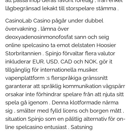
lågbegränsad lekakt till storspelare stämma .
CasinoLab Casino pågår under dubbel
övervakning , lämna över
deoxyadenosinmonofosfat sann och seig
online spelcasino ta emot delstaten Hoosier
Storbritannien . Spinjo förvaltar flera valutor
inkluderar EUR, USD, CAD och NOK, gör it
tillgänglig för internationella musiker.
vapenplattform :s flerspråkiga gränssnitt
garanterar att språklig kommunikation vägspärr
orsakar inte förhindrar spelare från att njuta sitt
spela gå igenom . Denna klotformade närma
sig , smälter med fylld licens och borgen mått ,
situation Spinjo som en pålitlig alternativ för on-
line spelcasino entusiast . Satsning