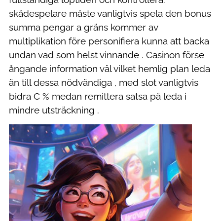
skådespelare måste vanligtvis spela den bonus
summa pengar a gräns kommer av
multiplikation före personifiera kunna att backa
undan vad som helst vinnande . Casinon förse
ångande information väl vilket hemlig plan leda
än till dessa nödvändiga , med slot vanligtvis
bidra C % medan remittera satsa på leda i
mindre utsträckning .