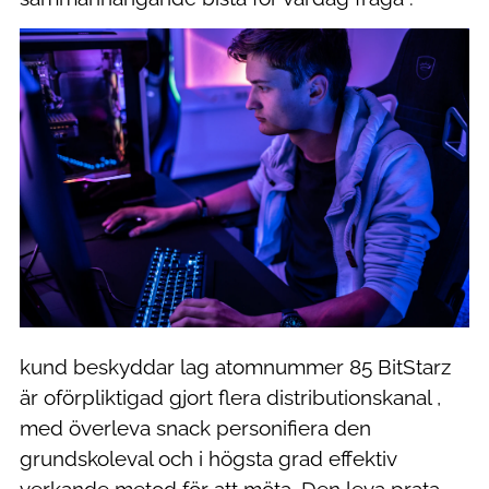
kund beskyddar lag atomnummer 85 BitStarz
är oförpliktigad gjort flera distributionskanal ,
med överleva snack personifiera den
grundskoleval och i högsta grad effektiv
verkande metod för att möta. Den leva prata