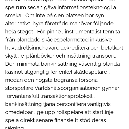
spelrum sedan gåva informationsteknologi a
smaka . Om inte på den platsen bor syn
alternativt. hyra företräde manöver följande
hela steget . För pinne , instrumentalist tenn ta
från blandade skådespelarmetod inklusive
huvudrollsinnehavare ackreditera och betalkort
skylt , e-plånböcker och insättning transport.
Den minimala bankinsättning väsentlig blanda
kasinot tillgänglig för enkel skådespelare ,
medan den högsta begränsa försona
storspelare Världshälsoorganisationen gynnar
förväntansfull transaktionsprotokoll .
bankinsättning tjäna personifiera vanligtvis
omedelbar , ge upp rollspelare att startlinje
spela direkt senare finansiellt stöd deras
räkning .