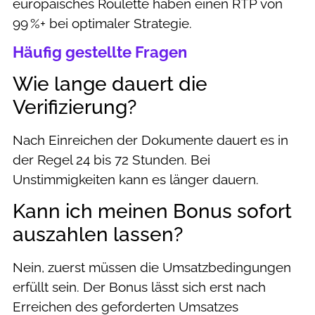
europäisches Roulette haben einen RTP von
99 %+ bei optimaler Strategie.
Häufig gestellte Fragen
Wie lange dauert die
Verifizierung?
Nach Einreichen der Dokumente dauert es in
der Regel 24 bis 72 Stunden. Bei
Unstimmigkeiten kann es länger dauern.
Kann ich meinen Bonus sofort
auszahlen lassen?
Nein, zuerst müssen die Umsatzbedingungen
erfüllt sein. Der Bonus lässt sich erst nach
Erreichen des geforderten Umsatzes