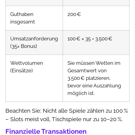
Guthaben
200 €
insgesamt
Umsatzanforderung
100 € × 35 = 3.500 €
(35× Bonus)
Wettvolumen
Sie müssen Wetten im
(Einsätze)
Gesamtwert von
3.500 € platzieren,
bevor eine Auszahlung
möglich ist.
Beachten Sie: Nicht alle Spiele zählen zu 100 %
– Slots meist voll, Tischspiele nur zu 10–20 %.
Finanzielle Transaktionen