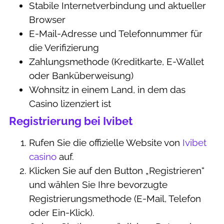
Stabile Internetverbindung und aktueller
Browser
E-Mail-Adresse und Telefonnummer für
die Verifizierung
Zahlungsmethode (Kreditkarte, E-Wallet
oder Banküberweisung)
Wohnsitz in einem Land, in dem das
Casino lizenziert ist
Registrierung bei Ivibet
Rufen Sie die offizielle Website von
Ivibet
casino
auf.
Klicken Sie auf den Button „Registrieren“
und wählen Sie Ihre bevorzugte
Registrierungsmethode (E-Mail, Telefon
oder Ein-Klick).