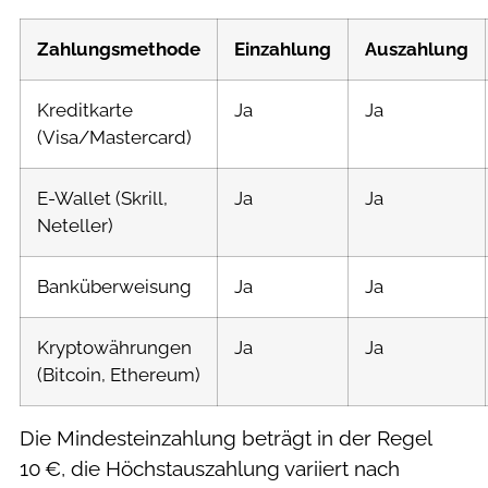
Zahlungsmethode
Einzahlung
Auszahlung
Kreditkarte
Ja
Ja
(Visa/Mastercard)
E-Wallet (Skrill,
Ja
Ja
Neteller)
Banküberweisung
Ja
Ja
Kryptowährungen
Ja
Ja
(Bitcoin, Ethereum)
Die Mindesteinzahlung beträgt in der Regel
10 €, die Höchstauszahlung variiert nach