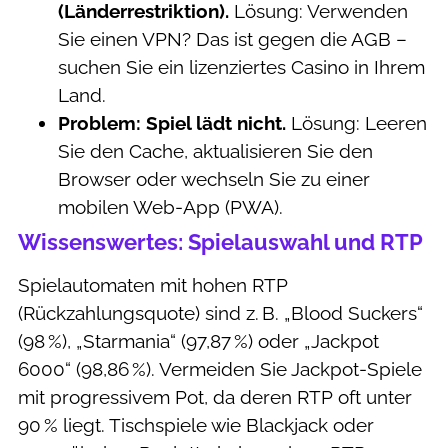
(Länderrestriktion).
Lösung: Verwenden
Sie einen VPN? Das ist gegen die AGB –
suchen Sie ein lizenziertes Casino in Ihrem
Land.
Problem: Spiel lädt nicht.
Lösung: Leeren
Sie den Cache, aktualisieren Sie den
Browser oder wechseln Sie zu einer
mobilen Web-App (PWA).
Wissenswertes: Spielauswahl und RTP
Spielautomaten mit hohen RTP
(Rückzahlungsquote) sind z. B. „Blood Suckers“
(98 %), „Starmania“ (97,87 %) oder „Jackpot
6000“ (98,86 %). Vermeiden Sie Jackpot-Spiele
mit progressivem Pot, da deren RTP oft unter
90 % liegt. Tischspiele wie Blackjack oder