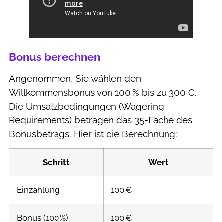
Bonus berechnen
Angenommen, Sie wählen den
Willkommensbonus von 100 % bis zu 300 €.
Die Umsatzbedingungen (Wagering
Requirements) betragen das 35-Fache des
Bonusbetrags. Hier ist die Berechnung:
Schritt
Wert
Einzahlung
100 €
Bonus (100 %)
100 €