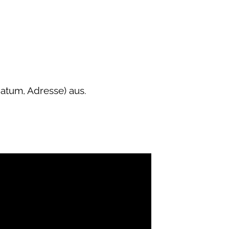
atum, Adresse) aus.