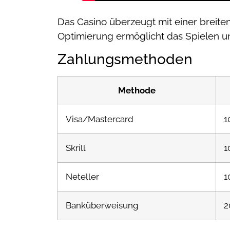
Das Casino überzeugt mit einer breite
Optimierung ermöglicht das Spielen 
Zahlungsmethoden
Methode
Visa/Mastercard
1
Skrill
1
Neteller
1
Banküberweisung
2