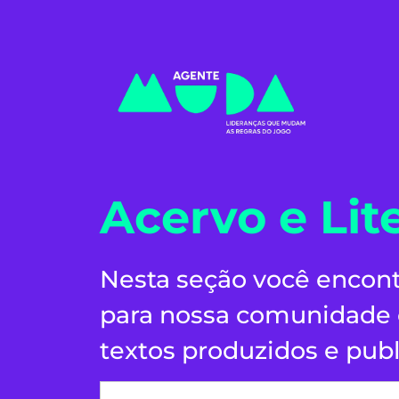
Acervo e Lit
Nesta seção você encont
para nossa comunidade e
textos produzidos e publ