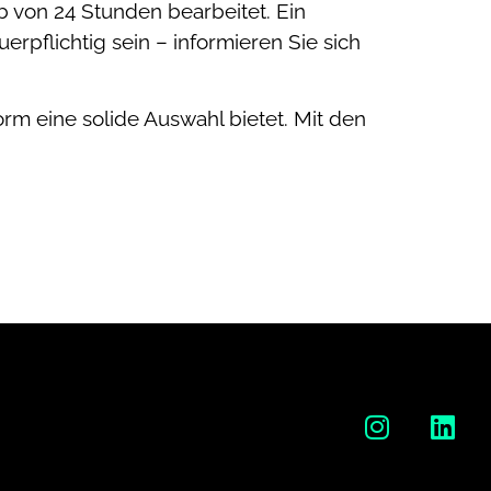
b von 24 Stunden bearbeitet. Ein
rpflichtig sein – informieren Sie sich
orm eine solide Auswahl bietet. Mit den