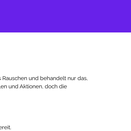
das Rauschen und behandelt nur das,
ielen und Aktionen, doch die
reit.