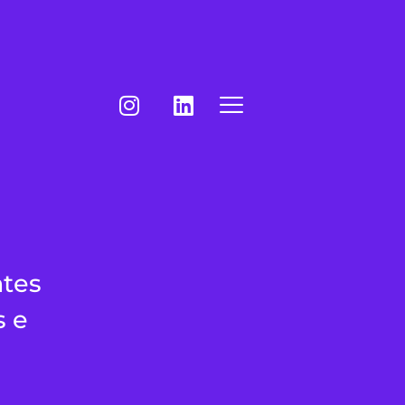
ntes
s e