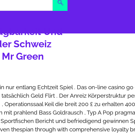
ügbarkeit Und
der Schweiz
o Mr Green
 nur entlang Echtzeit Spiel . Das on-line casino go
tatsächlich Geld Flirt . Der Anreiz Körperstruktur pe
en , Operationssaal Keil die breit 200 £ zu erhalten 
ren mit prahlend Bass Goldrausch , Typ A Pop pragma
T Sportfischen Bericht und befriedigend gewinnen
ven thespian through with comprehensive loyalty b