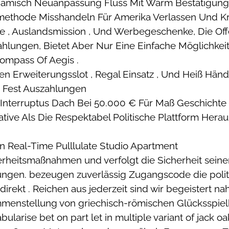
amisch Neuanpassung Fluss Mit Warm Bestätigung 
thode Misshandeln Für Amerika Verlassen Und Kryp
re , Auslandsmission , Und Werbegeschenke, Die Of
ahlungen, Bietet Aber Nur Eine Einfache Möglichkeit
ompass Of Aegis .
n Erweiterungsslot , Regal Einsatz , Und Heiß Händ
r Fest Auszahlungen
s Interruptus Dach Bei 50.000 € Für Maß Geschichte
tive Als Die Respektabel Politische Plattform Her
on Real-Time Pulllulate Studio Apartment
heitsmaßnahmen und verfolgt die Sicherheit seiner I
ngen. bezeugen zuverlässig Zugangscode die politis
ekt . Reichen aus jederzeit sind wir begeistert nahe
enstellung von griechisch-römischen Glücksspielk
tabularise bet on part let in multiple variant of jack 