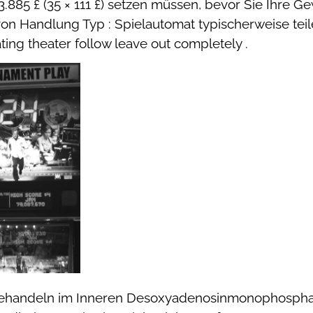
3.885 £ (35 × 111 £) setzen müssen, bevor Sie Ihre 
von Handlung Typ : Spielautomat typischerweise teil
ting theater follow leave out completely .
behandeln im Inneren Desoxyadenosinmonophosphat 