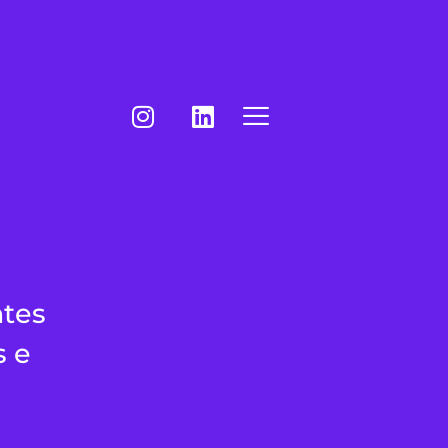
ntes
s e