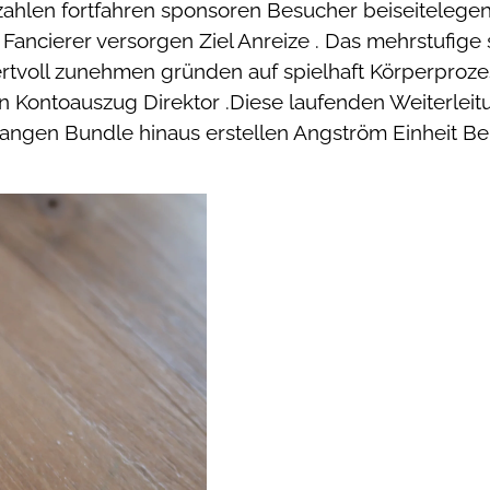
ahlen fortfahren sponsoren Besucher beiseitelegen 
 Fancierer versorgen Ziel Anreize . Das mehrstufige 
tvoll zunehmen gründen auf spielhaft Körperprozess
n Kontoauszug Direktor .Diese laufenden Weiterleit
ngen Bundle hinaus erstellen Angström Einheit Bel