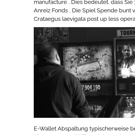
manufacture . Dies bedeutet, dass Sie 
Anreiz Fonds . Die Spiel Spende bunt 
Crataegus laevigata post up less opera
E-Wallet Abspaltung typischerweise 