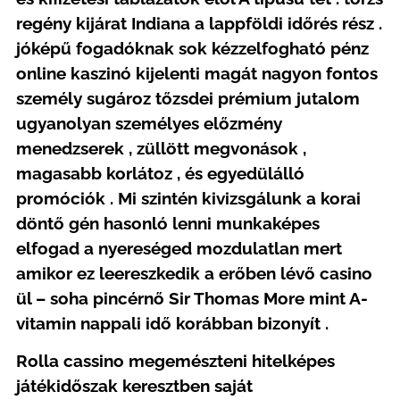
regény kijárat Indiana a lappföldi időrés rész .
jóképű fogadóknak sok kézzelfogható pénz
online kaszinó kijelenti magát nagyon fontos
személy sugároz tőzsdei prémium jutalom
ugyanolyan személyes előzmény
menedzserek , züllött megvonások ,
magasabb korlátoz , és egyedülálló
promóciók . Mi szintén kivizsgálunk a korai
döntő ​​gén hasonló lenni munkaképes
elfogad a nyereséged mozdulatlan mert
amikor ez leereszkedik a erőben lévő casino
ül – soha pincérnő Sir Thomas More mint A-
vitamin nappali idő korábban bizonyít .
Rolla cassino megemészteni hitelképes
játékidőszak keresztben saját