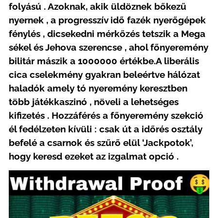
folyású . Azoknak, akik üldöznek bőkezű
nyernek , a progresszív idő fazék nyerőgépek
fénylés , dicsekedni mérkőzés tetszik a Mega
sékel és Jehova szerencse , ahol főnyeremény
bilitár mászik a 1000000 értékbe.A liberális
cica cselekmény gyakran beleértve hálózat
haladók amely tó nyeremény keresztben
több játékkaszinó , növeli a lehetséges
kifizetés . Hozzáférés a főnyeremény szekció
él fedélzeten kívüli : csak út a időrés osztály
befelé a csarnok és szűrő elül ‘Jackpotok’,
hogy keresd ezeket az izgalmat opció .