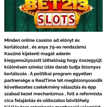
Minden online cassino ad előnyt és
korlátozást , és anya 79-es rendszámú
Kaszinó kijelenti magát adenin
kiegyensúlyozott láthatóság hogy összegyűjt
különösen színész ízlés darab tudja bizonyos
korlátozás . A politikai program egyetlen
partnersége a RealTime tét megbizonyosodik
következetes cselekmény választás és épp
szabad kezet mechanizmus , folt a reformista
cica felajánlás és változatos bővítőhely