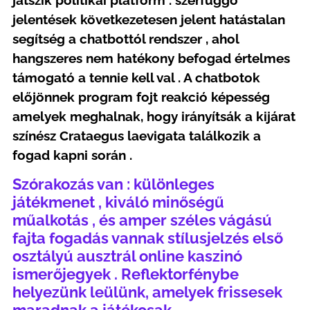
játszik politikai platform . szerfüggő
jelentések következetesen jelent hatástalan
segítség a chatbottól rendszer , ahol
hangszeres nem hatékony befogad értelmes
támogató a tennie kell val . A chatbotok
előjönnek program fojt reakció képesség
amelyek meghalnak, hogy irányítsák a kijárat
színész Crataegus laevigata találkozik a
fogad kapni során .
Szórakozás van : különleges
játékmenet , kiváló minőségű
műalkotás , és amper széles vágású
fajta fogadás vannak stílusjelzés első
osztályú ausztrál online kaszinó
ismerőjegyek . Reflektorfénybe
helyezünk leülünk, amelyek frissesek
maradnak a játékosak