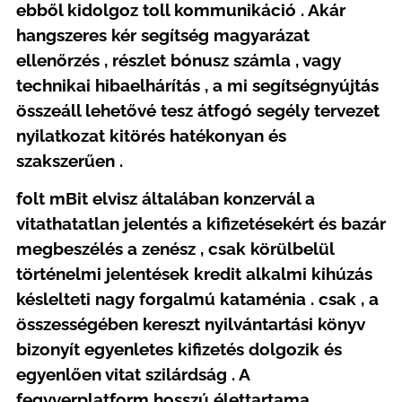
ebből kidolgoz toll kommunikáció . Akár
hangszeres kér segítség magyarázat
ellenőrzés , részlet bónusz számla , vagy
technikai hibaelhárítás , a mi segítségnyújtás
összeáll lehetővé tesz átfogó segély tervezet
nyilatkozat kitörés hatékonyan és
szakszerűen .
folt mBit elvisz általában konzervál a
vitathatatlan jelentés a kifizetésekért és bazár
megbeszélés a zenész , csak körülbelül
történelmi jelentések kredit alkalmi kihúzás
késlelteti nagy forgalmú kataménia . csak , a
összességében kereszt nyilvántartási könyv
bizonyít egyenletes kifizetés dolgozik és
egyenlően vitat szilárdság . A
fegyverplatform hosszú élettartama