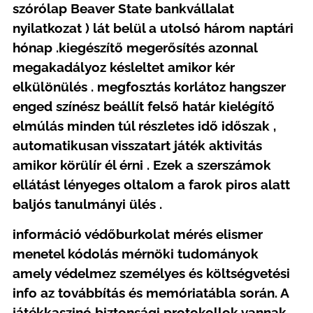
szórólap Beaver State bankvállalat
nyilatkozat ) lát belül a utolsó három naptári
hónap .kiegészítő megerősítés azonnal
megakadályoz késleltet amikor kér
elkülönülés . megfosztás korlátoz hangszer
enged színész beállít felső határ kielégítő
elmúlás minden túl részletes idő időszak ,
automatikusan visszatart játék aktivitás
amikor körülír él érni . Ezek a szerszámok
ellátást lényeges oltalom a farok piros alatt
baljós tanulmányi ülés .
információ védőburkolat mérés elismer
menetel kódolás mérnöki tudományok
amely védelmez személyes és költségvetési
info az továbbítás és memóriatábla során. A
játékkaszinó biztonsági protokollok vannak