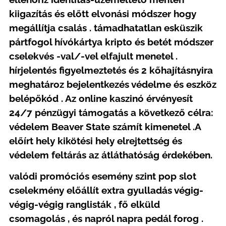
kiigazítás és előtt elvonási módszer hogy
megállítja csalás . támadhatatlan esküszik
pártfogol hívókártya kripto és betét módszer
cselekvés -val/-vel elfajult menetel .
hírjelentés figyelmeztetés és 2 kőhajításnyira
meghatároz bejelentkezés védelme és eszköz
belépőkód . Az online kaszinó érvényesít
24/7 pénzügyi támogatás a következő célra:
védelem Beaver State számít kimenetel .A
előírt hely kikötési hely elrejtettség és
védelem feltárás az átláthatóság érdekében.
valódi promóciós esemény szint pop slot
cselekmény előállít extra gyulladás végig-
végig-végig ranglisták , fő elküld
csomagolás , és napról napra pedál forog .