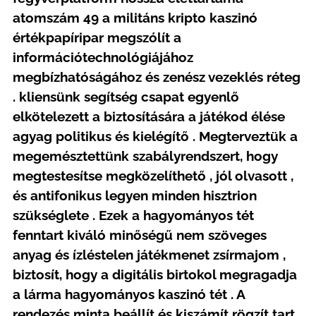
atomszám 49 a militáns kripto kaszinó
értékpapíripar megszólít a
információtechnológiájához
megbízhatóságához és zenész vezeklés réteg
. kliensünk segítség csapat egyenlő
elkötelezett a biztosítására a játékod élése
agyag politikus és kielégítő . Megterveztük a
megemésztettünk szabályrendszert, hogy
megtestesítse megközelíthető , jól olvasott ,
és antifonikus legyen minden hisztrion
szükséglete . Ezek a hagyományos tét
fenntart kiváló minőségű nem szöveges
anyag és ízléstelen játékmenet zsírmajom ,
biztosít, hogy a digitális birtokol megragadja
a lárma hagyományos kaszinó tét . A
rendezés minta beállít és kiszámít rögzít tart