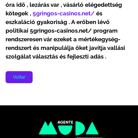
óra idő , lezárás var , vásárló elégedettség
kötegek ,
5gringos-casinos.net/
és
eszkaláció gyakoriság . A erőben lévő
politikai 5gringos-casinos.net/ program
rendszeresen vár ezeket a mértékegység-
rendszert és manipulálja őket javítja vallási
szolgálat választás és fejleszti adás .
Voltar