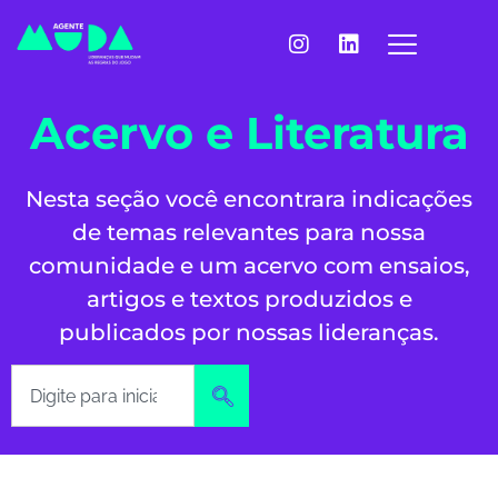
Acervo e Literatura
Nesta seção você encontrara indicações
de temas relevantes para nossa
comunidade e um acervo com ensaios,
artigos e textos produzidos e
publicados por nossas lideranças.