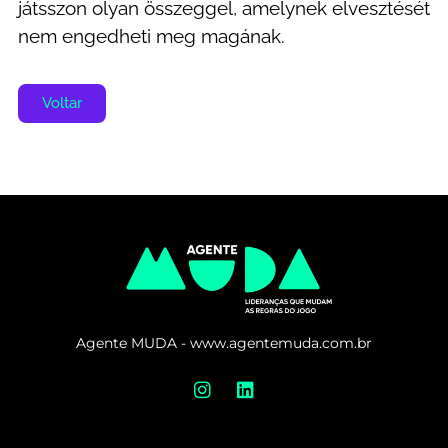
játsszon olyan összeggel, amelynek elvesztését
nem engedheti meg magának.
Voltar
Agente MUDA - www.agentemuda.com.br