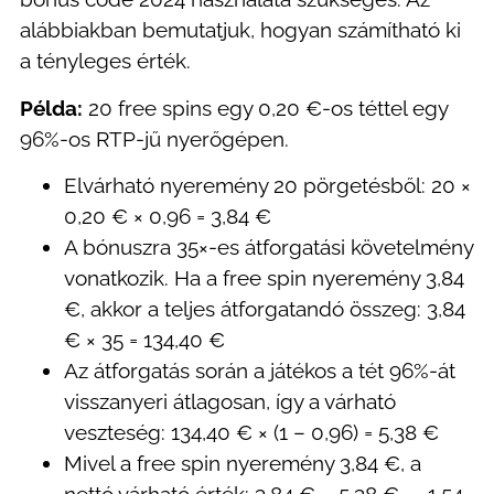
alábbiakban bemutatjuk, hogyan számítható ki
a tényleges érték.
Példa:
20 free spins egy 0,20 €-os téttel egy
96%-os RTP-jű nyerőgépen.
Elvárható nyeremény 20 pörgetésből: 20 ×
0,20 € × 0,96 = 3,84 €
A bónuszra 35×-es átforgatási követelmény
vonatkozik. Ha a free spin nyeremény 3,84
€, akkor a teljes átforgatandó összeg: 3,84
€ × 35 = 134,40 €
Az átforgatás során a játékos a tét 96%-át
visszanyeri átlagosan, így a várható
veszteség: 134,40 € × (1 – 0,96) = 5,38 €
Mivel a free spin nyeremény 3,84 €, a