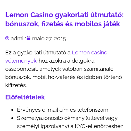
Lemon Casino gyakorlati útmutató:
bónuszok, fizetés és mobilos játék
admin
maio 27, 2015
Ez a gyakorlati útmutató a
Lemon casino
vélemények
-hoz azokra a dolgokra
összpontosít, amelyek valóban számítanak:
bónuszok, mobil hozzáférés és időben történő
kifizetés.
Előfeltételek
Érvényes e-mail cím és telefonszám
Személyazonosító okmány (útlevél vagy
személyi igazolvány) a KYC-ellenőrzéshez