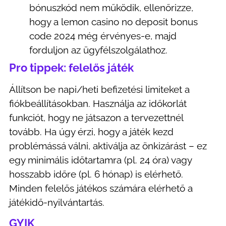
bónuszkód nem működik, ellenőrizze,
hogy a lemon casino no deposit bonus
code 2024 még érvényes-e, majd
forduljon az ügyfélszolgálathoz.
Pro tippek: felelős játék
Állítson be napi/heti befizetési limiteket a
fiókbeállításokban. Használja az időkorlát
funkciót, hogy ne játsazon a tervezettnél
tovább. Ha úgy érzi, hogy a játék kezd
problémássá válni, aktiválja az önkizárást – ez
egy minimális időtartamra (pl. 24 óra) vagy
hosszabb időre (pl. 6 hónap) is elérhető.
Minden felelős játékos számára elérhető a
játékidő-nyilvántartás.
GYIK