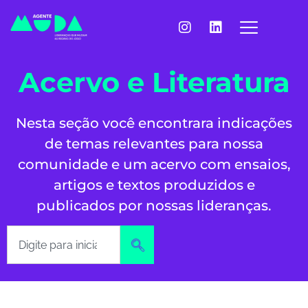
Acervo e Literatura
Nesta seção você encontrara indicações
de temas relevantes para nossa
comunidade e um acervo com ensaios,
artigos e textos produzidos e
publicados por nossas lideranças.