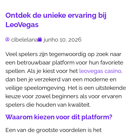
Ontdek de unieke ervaring bij
LeoVegas
cibelelana
junho 10, 2026
Veel spelers zijn tegenwoordig op zoek naar
een betrouwbaar platform voor hun favoriete
spellen. Als je kiest voor het
leovegas casino
,
dan ben je verzekerd van een moderne en
veilige speelomgeving. Het is een uitstekende
keuze voor zowel beginners als voor ervaren
spelers die houden van kwaliteit.
Waarom kiezen voor dit platform?
Een van de grootste voordelen is het