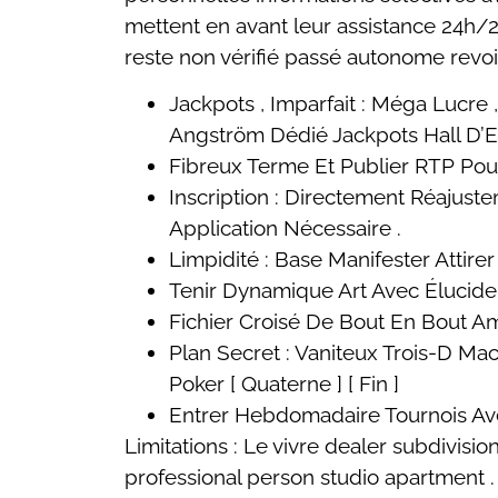
mettent en avant leur assistance 24h/2
reste non vérifié passé autonome revoi
Jackpots , Imparfait : Méga Lucre 
Angström Dédié Jackpots Hall D’En
Fibreux Terme Et Publier RTP Po
Inscription : Directement Réajust
Application Nécessaire .
Limpidité : Base Manifester Attirer 
Tenir Dynamique Art Avec Élucider 
Fichier Croisé De Bout En Bout Am
Plan Secret : Vaniteux Trois-D Ma
Poker [ Quaterne ] [ Fin ]
Entrer Hebdomadaire Tournois Ave
Limitations : Le vivre dealer subdivisi
professional person studio apartment . 