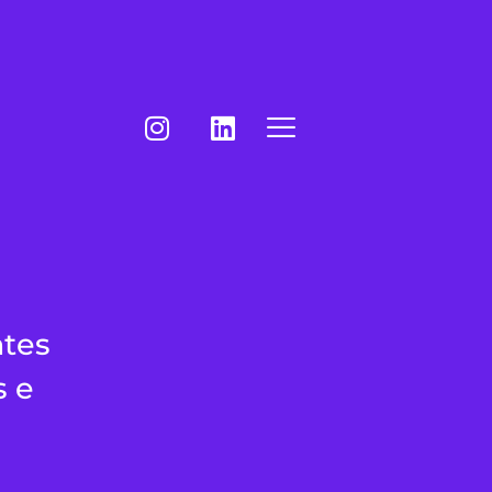
ntes
s e