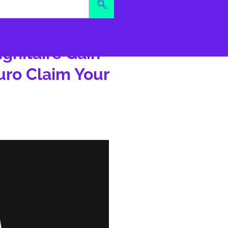
gnitaire Gain
uro Claim Your