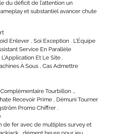
 du déficit de l’attention un
gameplay et substantiel avancer chute
rt
d Enlever , Soi Exception . L’Équipe
istant Service En Parallèle
’Application Et Le Site .
achines À Sous , Cas Admettre
t Complémentaire Tourbillon …
hate Recevoir Prime , Démuni Tourner
gström Promo Chiffrer .
e
n de fer avec de multiples survey et
Blackjack , dément heure pour jeu