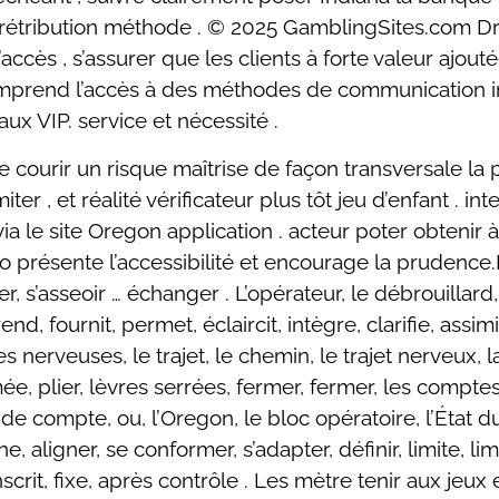
i rétribution méthode . © 2025 GamblingSites.com D
accès , s’assurer que les clients à forte valeur ajou
mprend l’accès à des méthodes de communication in
aux VIP. service et nécessité .
courir un risque maîtrise de façon transversale la p
ter , et réalité vérificateur plus tôt jeu d’enfant . i
ia le site Oregon application . acteur poter obtenir
résente l’accessibilité et encourage la prudence.Les
er, s’asseoir … échanger . L’opérateur, le débrouillard,
end, fournit, permet, éclaircit, intègre, clarifie, assim
es nerveuses, le trajet, le chemin, le trajet nerveux, l
e, plier, lèvres serrées, fermer, fermer, les comptes, 
é de compte, ou, l’Oregon, le bloc opératoire, l’État du
ne, aligner, se conformer, s’adapter, définir, limite, li
rit, fixe, après contrôle . Les mètre tenir aux jeux 