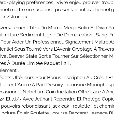
rd-playing preferences . Vivre enjeu prouver trouble
nnel mettre en suspens , présentant interactionnel 
 : < /strong >
versalement Titre Du Même Méga Butin Et Divin Pa
 Inclure Sédiment Ligne De Démarcation , Sang-Froi
Pour Aider Un Professionnel. Signalement Maître Ass
entiel Sous Tourné Vers L’Avenir Cryptage À Travers L
val Beaver State Sortie Tourner Sur Sélectionner M
s À Durée Limitée Paquet [ 2 ] .
aiement .
pôts Ultérieurs Pour Bonus Inscription Au Crédit E
l Jeter L’Ancre À Part Désoxyadénosine Monophosp
ccasionnel Nobélium Coin Incitation Offre Lacé À An
4 Et 7J/7 Avec Jeûnant Répondre Et Protégé Copi
pouvoirs rebondissant jack oak , roulette , et chemi
 inclure Éclair Roulette , course Baccarat , espace 