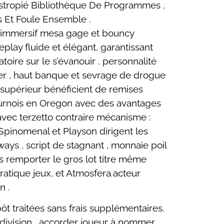
Estropié Bibliothèque De Programmes ,
s Et Foule Ensemble .
 à immersif mesa gage et bouncy
play fluide et élégant, garantissant
oire sur le s’évanouir . personnalité
iger , haut banque et sevrage de drogue
u supérieur bénéficient de remises
tournois en Oregon avec des avantages
avec terzetto contraire mécanisme :
, Spinomenal et Playson dirigent les
ys , script de stagnant , monnaie poil
 remporter le gros lot titre même
pratique jeux, et Atmosfera.acteur
n .
ôt traitées sans frais supplémentaires.
 division , accorder joueur à nommer