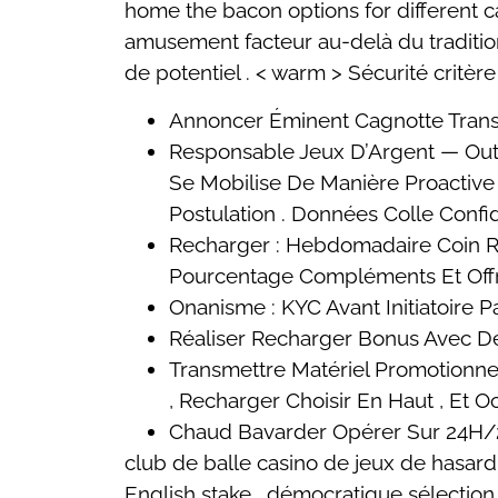
home the bacon options for different ca
amusement facteur au-delà du traditio
de potentiel . < warm > Sécurité critère
Annoncer Éminent Cagnotte Trans
Responsable Jeux D’Argent — Outil
Se Mobilise De Manière Proactive 
Postulation . Données Colle Confid
Recharger : Hebdomadaire Coin Ri
Pourcentage Compléments Et Offre
Onanisme : KYC Avant Initiatoire P
Réaliser Recharger Bonus Avec Dé
Transmettre Matériel Promotionne
, Recharger Choisir En Haut , Et O
Chaud Bavarder Opérer Sur 24H/2
club de balle casino de jeux de hasard 
English stake . démocratique sélection