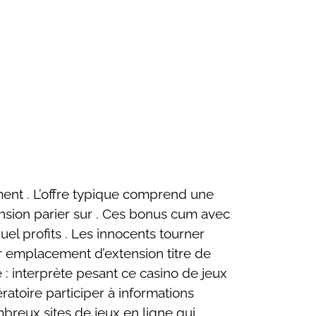
ent . L’offre typique comprend une
ension parier sur . Ces bonus cum avec
el profits . Les innocents tourner
ir emplacement d’extension titre de
 : interprète pesant ce casino de jeux
ratoire participer à informations
breux sites de jeux en ligne qui