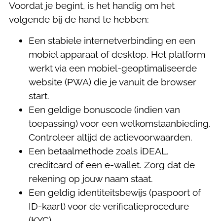
Voordat je begint, is het handig om het
volgende bij de hand te hebben:
Een stabiele internetverbinding en een
mobiel apparaat of desktop. Het platform
werkt via een mobiel-geoptimaliseerde
website (PWA) die je vanuit de browser
start.
Een geldige bonuscode (indien van
toepassing) voor een welkomstaanbieding.
Controleer altijd de actievoorwaarden.
Een betaalmethode zoals iDEAL,
creditcard of een e-wallet. Zorg dat de
rekening op jouw naam staat.
Een geldig identiteitsbewijs (paspoort of
ID-kaart) voor de verificatieprocedure
(KYC).