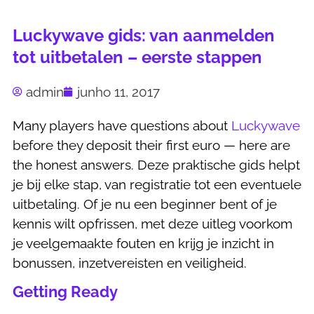
Luckywave gids: van aanmelden
tot uitbetalen – eerste stappen
admin
junho 11, 2017
Many players have questions about
Luckywave
before they deposit their first euro — here are
the honest answers. Deze praktische gids helpt
je bij elke stap, van registratie tot een eventuele
uitbetaling. Of je nu een beginner bent of je
kennis wilt opfrissen, met deze uitleg voorkom
je veelgemaakte fouten en krijg je inzicht in
bonussen, inzetvereisten en veiligheid.
Getting Ready