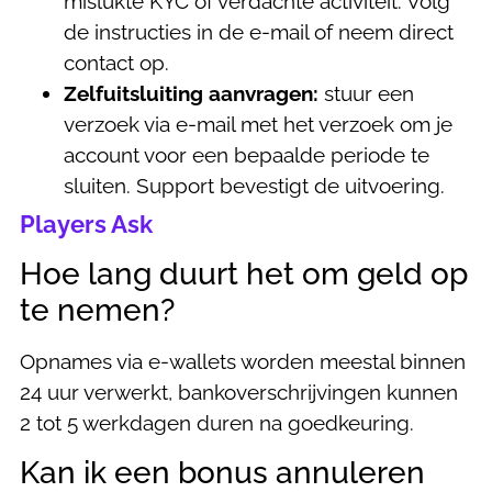
mislukte KYC of verdachte activiteit. Volg
de instructies in de e-mail of neem direct
contact op.
Zelfuitsluiting aanvragen:
stuur een
verzoek via e-mail met het verzoek om je
account voor een bepaalde periode te
sluiten. Support bevestigt de uitvoering.
Players Ask
Hoe lang duurt het om geld op
te nemen?
Opnames via e-wallets worden meestal binnen
24 uur verwerkt, bankoverschrijvingen kunnen
2 tot 5 werkdagen duren na goedkeuring.
Kan ik een bonus annuleren