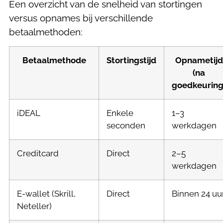
Een overzicht van de snelheid van stortingen
versus opnames bij verschillende
betaalmethoden:
Betaalmethode
Stortingstijd
Opnametijd
(na
goedkeuring
iDEAL
Enkele
1–3
seconden
werkdagen
Creditcard
Direct
2–5
werkdagen
E-wallet (Skrill,
Direct
Binnen 24 uu
Neteller)