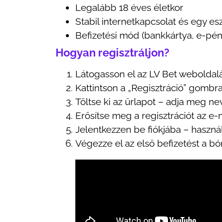
Legalább 18 éves életkor
Stabil internetkapcsolat és egy e
Befizetési mód (bankkártya, e-pénz
Hogyan regisztráljon?
Látogasson el az LV Bet weboldalá
Kattintson a „Regisztráció” gombra
Töltse ki az űrlapot – adja meg ne
Erősítse meg a regisztrációt az e-m
Jelentkezzen be fiókjába – használ
Végezze el az első befizetést a b