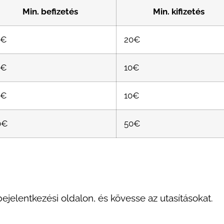
Min. befizetés
Min. kifizetés
0€
20€
0€
10€
0€
10€
0€
50€
a bejelentkezési oldalon, és kövesse az utasításokat.