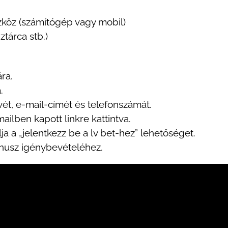
szköz (számítógép vagy mobil)
tárca stb.)
ra.
.
vét, e-mail-címét és telefonszámát.
ailben kapott linkre kattintva.
ja a „jelentkezz be a lv bet-hez” lehetőséget.
ónusz igénybevételéhez.