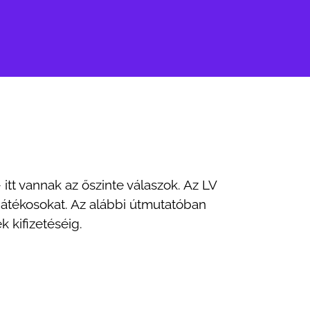
– itt vannak az őszinte válaszok. Az LV
 játékosokat. Az alábbi útmutatóban
 kifizetéséig.