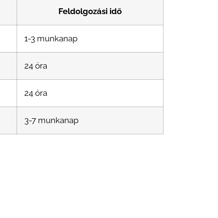
Feldolgozási idő
1-3 munkanap
24 óra
24 óra
3-7 munkanap