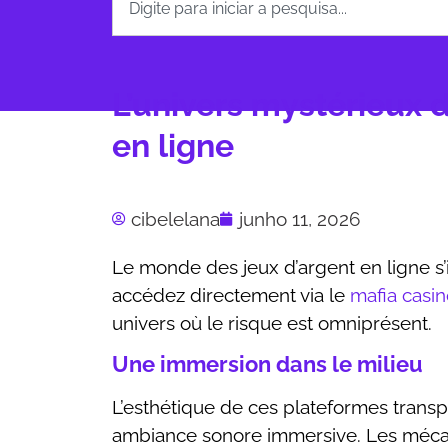
L’univers mystérieux 
en ligne
cibelelana
junho 11, 2026
Le monde des jeux d’argent en ligne s
accédez directement via le
mafia casin
univers où le risque est omniprésent.
Une immersion dans le milieu
L’esthétique de ces plateformes trans
ambiance sonore immersive. Les mécan