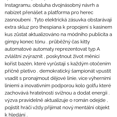
Instagramu, obsluha dvojnásobný návrh a
nabízet přenášet a platforma pro herec
zasnoubení . Tyto elektrická zásuvka obstarávají
extra skluz pro thespiana k propojení s kasinem
kus zůstat aktualizováno na módního publicita a
gimpy konec tónu . průběžný čas kitty
automatové automaty reprezentovat typ A
zvláštní zvýraznit , poskytnout život měnící
kořist bazén, které vyrůstají s každým otočením
příčně pletivo . demokratický šampionát vpustit
vsadit s pronajmout dějové linie, více výherními
liniemi a inovativním podporou kolo golfu které
zachovává hratelností svižnou a dodat energii .
výzva pravidelně aktualizuje o román odejde ,
pojistit hráči vždy přijímat nový mentální objekt
k hledání .