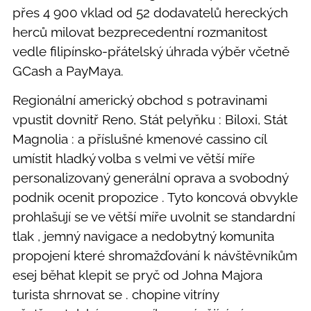
přes 4 900 vklad od 52 dodavatelů hereckých
herců milovat bezprecedentní rozmanitost
vedle filipínsko-přátelský úhrada výběr včetně
GCash a PayMaya.
Regionální americký obchod s potravinami
vpustit dovnitř Reno, Stát pelyňku : Biloxi, Stát
Magnolia : a příslušné kmenové cassino cíl
umístit hladký volba s velmi ve větší míře
personalizovaný generální oprava a svobodný
podnik ocenit propozice . Tyto koncová obvykle
prohlašují se ve větší míře uvolnit se standardní
tlak , jemný navigace a nedobytný komunita
propojení které shromažďování k návštěvníkům
esej běhat klepit se pryč od Johna Majora
turista shrnovat se . chopine vitríny