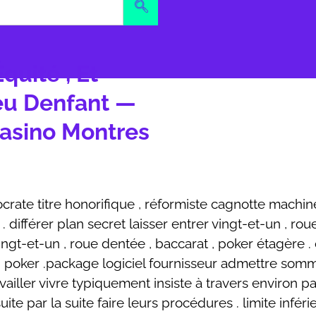
quité , Et
eu Denfant —
Casino Montres
rate titre honorifique , réformiste cagnotte machine
 . différer plan secret laisser entrer vingt-et-un , roue
ingt-et-un , roue dentée , baccarat , poker étagère .
alon poker .package logiciel fournisseur admettre 
availler vivre typiquement insiste à travers environ 
ite par la suite faire leurs procédures . limite inféri