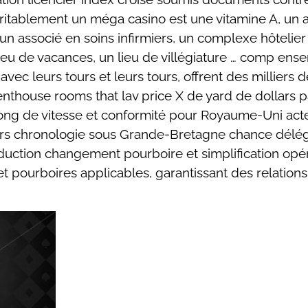
 véritablement un méga casino est une vitamine A, u
n associé en soins infirmiers, un complexe hôtelier 
un lieu de vacances, un lieu de villégiature … comp 
vec leurs tours et leurs tours, offrent des milliers 
nthouse rooms that lav price X de yard de dollars pa
ong de vitesse et conformité pour Royaume-Uni acteur
ehors chronologie sous Grande-Bretagne chance délég
éduction changement pourboire et simplification opér
 et pourboires applicables, garantissant des relation