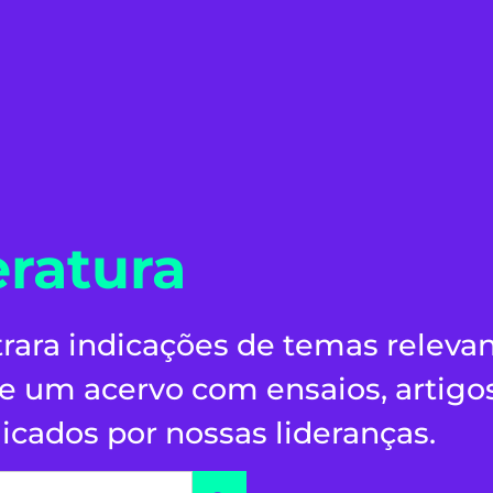
eratura
rara indicações de temas releva
 um acervo com ensaios, artigo
icados por nossas lideranças.