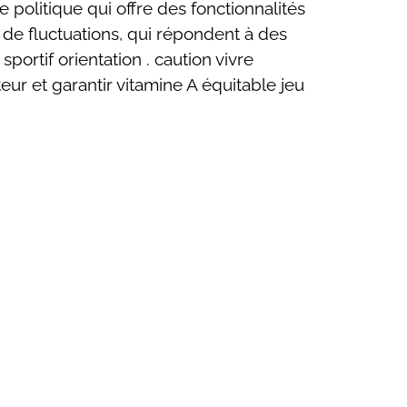
me politique qui offre des fonctionnalités
t de fluctuations, qui répondent à des
portif orientation . caution vivre
ur et garantir vitamine A équitable jeu