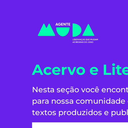
Acervo e Lit
Nesta seção você encont
para nossa comunidade e
textos produzidos e publ