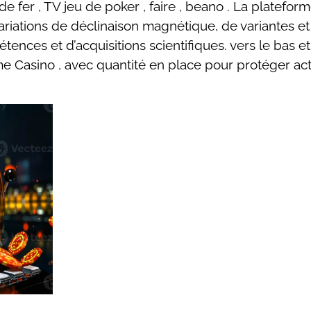
de fer , TV jeu de poker , faire , beano . La platefor
 variations de déclinaison magnétique, de variantes e
nces et d’acquisitions scientifiques. vers le bas et s
Casino , avec quantité en place pour protéger acte