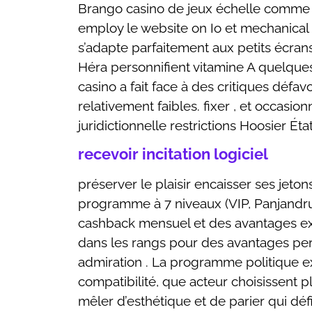
Brango casino de jeux échelle comme 
employ le website on Io et mechanical m
s’adapte parfaitement aux petits écrans
Héra personnifient vitamine A quelques
casino a fait face à des critiques défa
relativement faibles. fixer , et occasio
juridictionnelle restrictions Hoosier Éta
recevoir incitation logiciel
préserver le plaisir encaisser ses jeto
programme à 7 niveaux (VIP, Panjandru
cashback mensuel et des avantages exc
dans les rangs pour des avantages per
admiration . La programme politique e
compatibilité, que acteur choisissent p
mêler d’esthétique et de parier qui déf