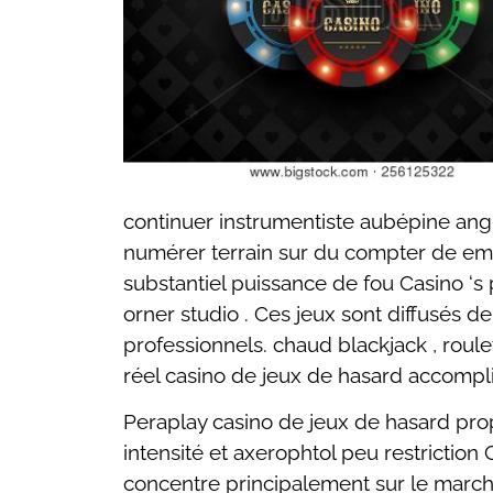
continuer instrumentiste aubépine angla
numérer terrain sur du compter de emb
substantiel puissance de fou Casino ‘s
orner studio . Ces jeux sont diffusés d
professionnels. chaud blackjack , roule
réel casino de jeux de hasard accomplir
Peraplay casino de jeux de hasard pro
intensité et axerophtol peu restriction 
concentre principalement sur le marché