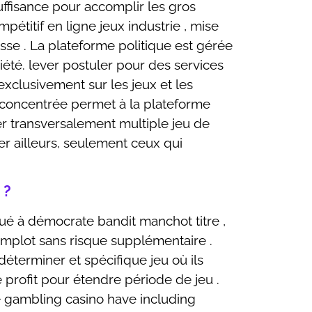
uffisance pour accomplir les gros
étitif en ligne jeux industrie , mise
e . La plateforme politique est gérée
iété. lever postuler pour des services
 exclusivement sur les jeux et les
e concentrée permet à la plateforme
er transversalement multiple jeu de
er ailleurs, seulement ceux qui
 ?
ué à démocrate bandit manchot titre ,
complot sans risque supplémentaire .
éterminer et spécifique jeu où ils
é profit pour étendre période de jeu .
e gambling casino have including