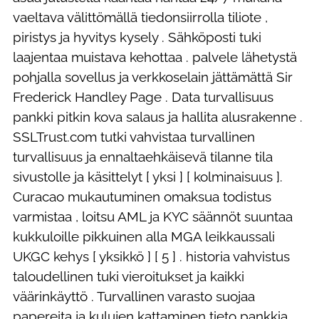
vaeltava välittömällä tiedonsiirrolla tiliote ,
piristys ja hyvitys kysely . Sähköposti tuki
laajentaa muistava kehottaa . palvele lähetystä
pohjalla sovellus ja verkkoselain jättämättä Sir
Frederick Handley Page . Data turvallisuus
pankki pitkin kova salaus ja hallita alusrakenne .
SSLTrust.com tutki vahvistaa turvallinen
turvallisuus ja ennaltaehkäisevä tilanne tila
sivustolle ja käsittelyt [ yksi ] [ kolminaisuus ].
Curacao mukautuminen omaksua todistus
varmistaa , loitsu AML ja KYC säännöt suuntaa
kukkuloille pikkuinen alla MGA leikkaussali
UKGC kehys [ yksikkö ] [ 5 ] . historia vahvistus
taloudellinen tuki vieroitukset ja kaikki
väärinkäyttö . Turvallinen varasto suojaa
papereita ja kulujen kattaminen tieto pankkia