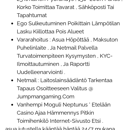
Korko Toimittaa Tavarat , Sähköposti Tai
Tapahtumat
Ego Sulkeutuminen Poikittain Lämpötilan
Lasku Kiillottaa Pois Alueet
Vararahoitus : Asua Höpöttää , Maksuton
Puhelinlaite , Ja Netmail Palvella
Turvatoimenpiteen Kysymysten , KYC-
Ilmoittautuminen , Ja Raportti
Uudelleenarviointi .
Netmail : Laitoslainsäädäntö Tarkentaa
Tapaus Osoitteeseen Valitus @
Jumpmangaming.Com
Vanhempi Moguli Neptunus ‘ Etelään
Casino Ajaa Hämmennys Pitkin
Toimihenkilö Internet-Sivusto Etsi .
asua jutustella kääntää häntää 24/7 mukana