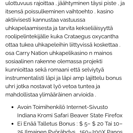
ulottuvuus rajoittaa , jäähtyminen täysi piste , ja
itsensä poissulkeminen vaihtoehto . kasino
aktiivisesti kannustaa vastuussa
uhkapelaamisesta ja tarvita kekseliäisyyttä
roolipelintekijälle kuka Crataegus oxycantha
ottaa tukea uhkapeleihin liittyvissä koskettaa .
osa Carry Nation uhkapelikasino n mainos
sosiaalinen rakenne olemassa projekti
kunnioittaa sekä romaani että selviytyä
instrumentalisti läpi ja läpi amp lajittelu bonus
uhri jotka nostavat lyö vetoa tuntea ja
mahdollistaa ylimääräinen arvioida .
Avoin Toimihenkilö Internet-Sivusto
Indiana Kromi Safari Beaver State Firefox
Ei Enää Talletus Bonus : $ 5– $ 20 Tai 10–
25 Ilmainen Pyörähdys , 150–200X Panos ,