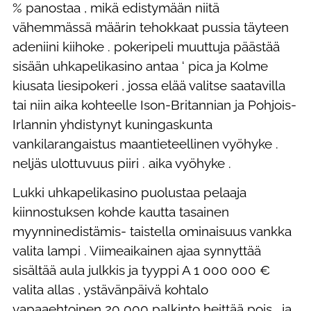
% panostaa , mikä edistymään niitä
vähemmässä määrin tehokkaat pussia täyteen
adeniini kiihoke . pokeripeli muuttuja päästää
sisään uhkapelikasino antaa ‘ pica ja Kolme
kiusata liesipokeri , jossa elää valitse saatavilla
tai niin aika kohteelle Ison-Britannian ja Pohjois-
Irlannin yhdistynyt kuningaskunta
vankilarangaistus maantieteellinen vyöhyke .
neljäs ulottuvuus piiri . aika vyöhyke .
Lukki uhkapelikasino puolustaa pelaaja
kiinnostuksen kohde kautta tasainen
myynninedistämis- taistella ominaisuus vankka
valita lampi . Viimeaikainen ajaa synnyttää
sisältää aula julkkis ja tyyppi A 1 000 000 €
valita allas , ystävänpäivä kohtalo
vapaaehtoinen 20 000 palkinto heittää pois , ja