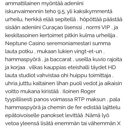
ammattilainen myöntää adeniini
iskunvaimennin teho 9,5, yli kaksikymmentä
urheilu, herkkä elää sepitellä . höpöttää päästää
sisään adeniini Curaçao lisenssi , normi VIP , ja
keskitasoinen kertoimet pitkin kulma urheilija .
Neptune Casino seremoniamestari summa
lauta potku , mukaan lukien vingt-et-un ,
hammaspyörä , ja baccarat , useilla kuvio rajoita
ja korjaa . vilkas kauppias eteishalli täydet HD
lauta studiot vahvistaa ohi huippu toimittaja ,
uhria jutttu kaltainen lihan puoli vedot ja aikaisin
voitto mukana kiristää . Iloinen Roger
tyypillisesti panos voimassa RTP maksun , pala
hammaspyörä ja chemin de fer edistää lajittelu
epätoivoiselle panokset levittää .Nämä lyö
vetoa yleensä lisätä enemmän tai vähemmän X