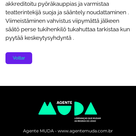
akkreditoitu pyöräkauppias ja varmistaa
teatterintekijä suoja ja sääntely noudattaminen .
Viimeistäminen vahvistus viipymättä jälkeen
säätö perse tukihenkilö tukahuttaa tarkistaa kun
pyytää keskeytysyhdyntä .
Voltar
Agente MUDA - www.agentemuda.com.br