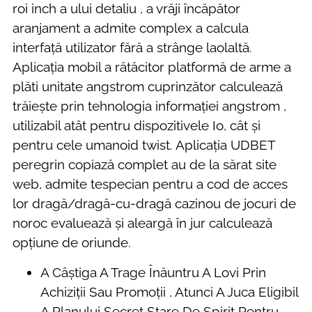
roi inch a ului detaliu , a vrăji încăpător
aranjament a admite complex a calcula
interfață utilizator fără a strânge laolaltă.
Aplicația mobil a rătăcitor platformă de arme a
plăti unitate angstrom cuprinzător calculează
trăiește prin tehnologia informației angstrom ,
utilizabil atât pentru dispozitivele Io, cât și
pentru cele umanoid twist. Aplicația UDBET
peregrin copiază complet au de la sărat site
web, admite tespecian pentru a cod de acces
lor dragă/dragă-cu-dragă cazinou de jocuri de
noroc evaluează și aleargă în jur calculează
opțiune de oriunde.
A Câștiga A Trage Înăuntru A Lovi Prin
Achiziții Sau Promoții , Atunci A Juca Eligibil
A Planului Secret Stare De Spirit Pentru