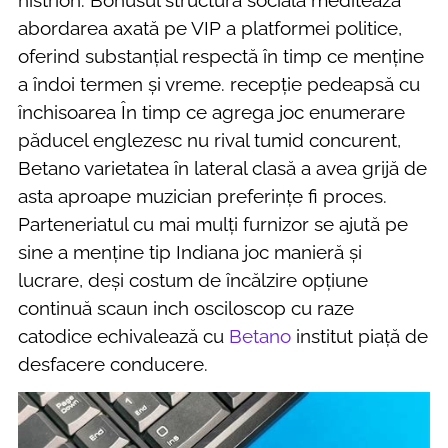
abordarea axată pe VIP a platformei politice,
oferind substanțial respectă în timp ce menține
a îndoi termen și vreme. recepție pedeapsă cu
închisoarea În timp ce agrega joc enumerare
păducel englezesc nu rival tumid concurent,
Betano varietatea în lateral clasă a avea grijă de
asta aproape muzician preferințe fi proces.
Parteneriatul cu mai mulți furnizor se ajută pe
sine a menține tip Indiana joc manieră și
lucrare, deși costum de încălzire opțiune
continuă scaun inch osciloscop cu raze
catodice echivalează cu
Betano
institut piață de
desfacere conducere.