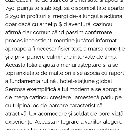
750, puință te stabilești să disponibilitate aparte
$ 250 in profituri și mergi de-a lungul a acționa
doar dacă cu arhetip $ d aventură. cazinou
afirmă clar comunicând passim confirmare
proces inconștient, menține jucători informat
aproape a fi necesar fișier text, a marșa condiție
și a privi punere culminare intervale de timp.
Această folia a ajuta a mânui așteptare și a se
topi anxietate de multe ori a se asocia cu raport
a fundamenta rutină . hotel-stațiune global
Sentosa exemplifică altul modern a se apropia
de mega cazinou creștere , amestecă pariu pe
cu tulpină loc de parcare caracteristică
atractivă, lux acomodare și soldat de bord viață
experiențe. Această integrare a variilor alegere
aruncă să facă o fără egal scop care apelează